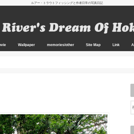
ルアー・トラウトフィッシングと作者日常の写真日記
vie
Wallpaper
memories/other
Site Map
Link
A
oto
oto
oto
oto
oto
oto
oto
oto
oto
oto
oto
oto
oto
oto
oto
oto
oto
oto
oto
020～）
14-2019）
11-2013）
010）
Wallpaper Main
Wallpaper Sub
2026 阿寒湖の夏
2026 初夏のアメマス釣り
2026 南西諸島の釣り
2026 山の恵みと春の渓流
2026 久しぶりの船釣り
2025 盛夏の道東にて
2025 南西諸島の釣り
2024 晩秋の渓とエノキタケ
2024 秋の訪れ
2024 阿寒湖のボートフィッシング
2024 ノハナショウブの咲く頃
2024 初夏の道南にて
2024 エゾカンゾウの咲く頃
2024 春の道南渓流にて
2023 エノキタケの季節（No Fish）
2023 キノコ探索とアメマス
2023 盛夏のアメマス釣り 2
2023 盛夏のアメマス釣り
2023 道東の山上湖と渓流
2023 道南の山遊び
2023 春の訪れ
2023 厳寒の日本海へ
2022 雨と晴れ間の中で
2022 初冬の渓とエノキタケ
2022 エノキタケとアメマス
2022 晩秋の渓と山の幸
2022 秋の気配
2022 盛夏のアメマス
2022 阿寒湖のボートフィッシング
2022 アメマスと春の使者
2021 紅葉の渓流
2021 猛暑の合間に
2021 道南の春
2020 アメマスとエノキタケ
2020 アメマスとキノコと紅葉と
2020 西別と原生花園の旅
2020 夏のアメマス
2020 早春の山林にて
2019 初冬の道東にて
2019 道南のキノコ 2
2019 道南のキノコ
2019 原生花園とアメマス
2019 夏のアメマス
2019 バイカモのゆれる渓
2019 道南の山林にて
2019 行者と岩魚の渓
2019 道南の湖水にて
2018 初冬の大河にて
2018 秋深まる道南にて
2018 道南キノコロード
2018 初夏の道東周遊
2018 初夏の道東渓流
2018 道東の湖と渓流
2018 道南を訪れて
2018 太平洋オフショア
2018 初春の道南
2018 オホーツクにて
2017 冬の日本海へ
2017 十勝川本流にて
2017 鮭の上る川へ
2017 エノキタケの季節
2017 紅葉とアメマス
2017 夏の道東行脚
2017 夏のアメマス
2017 阿寒湖にて
2017 Spring ephemeral
2017 道南ソルトゲーム
2017 大沼のワカサギ釣り
2017 網走湖にて
2016 Final Chapter
2016 晩秋の道南にて 3
2016 晩秋の道南にて 2
2016 晩秋の道南にて
2016 秋の道東周遊
2016 道南の渓と秋の恵み
2016 道央の渓流
2016 盛夏のアメマス
2016 道東の渓流と湖
2016 新緑の道東渓流２
2016 新緑の道東渓流
2016 道東の湖水にて
2016 春の道南渓流
2016 春の道東周遊
2016 道南の春
2016 太平洋オフショア
2016 早春の道南
2016 道南の湖水にて
2016 オホーツクの湖上で
2015 アメマス姿みせず
2015 道東の大河 3
2015 道東の大河 2
2015 道東の大河
2015 アメマス探釣
2015 晩秋の道南釣行
2015 晴天と暴風
2015 星降る原野にて
2015 道南の山岳渓流
2015 サメとの戦い
2015 夏イカの釣り
2015 道南の遡上アメマス
2015 道東と阿寒の夏
2015 オフショアヒラメ
2015 西表島マングローブ
2015 初夏の山上湖と花畑
2015 鮭稚魚と西別川
2015 阿寒の春
2015 春の道東を釣る
2015 早春の道南へ
2015 オフショアにて
2014 雨の合間に
2014 朝霧と黄昏の中で
2014 運と粘りの十勝川
2014 初冬の十勝川
2014 晩秋の十勝川
2014 紅葉とアメマス
2014 秋鯖 Casting Game
2014 道南の茸と岩魚
2014 Offshore Squid
2014 知床への旅
2014 Surf & Deep2
2014 Deep Fishing
2014 道東サーフの釣り
2014 初夏の道東と西別川
2014 阿寒の春
2014 道東の釣りと風景
2014 太平洋Offshoreにて
2014 厳寒の網走湖
2013 Final Chapter
2013 荒れる日本海にて
2013 初冬の十勝にて
2013 十勝川を訪れて
2013 秋の道南を訪れて
2013 遡上アメマスの季節
2013 盛夏の道東釣り歩き
2013 十勝の太平洋岸
2013 道東サーフと阿寒
2013 西表島マングローブ
2013 天空の山上湖
2013 西別川を釣り歩く
2013 森深き山上湖
2013 原野にたたずむ
2013 十勝川での開幕
2012 日本海のウミアメ
2012 Finally in the Tokachi River.
2012 季節外れの降雪
2012 十勝川を後にして
2012 晩秋の岩魚と山の幸
2012 湿原の中へ
2012 残暑残る道東にて
2012 旅とカラフトマス
2012 盛夏のアメマス釣り
2012 山上湖から太平洋へ
2012 夏のアメマス開幕戦
2012 西表島のリーフ
2012 初夏の山上湖
2012 阿寒湖大島にて
2012 モノトーンの阿寒
2012 道東アメマス行脚
2012 十勝川の河口にて
2012 十勝川から茶路川へ
2012 春の十勝川
2012 道南のウミアメ釣り
2011 道東の大河 十勝川 5
2011 道東の大河 十勝川 4
2011 道東の大河 十勝川 3
2011 道東の大河 十勝川 2
2011 道東の大河 十勝川
2011 珊瑚礁の釣り
2011 秋の道南山歩き
2011 晩夏の知床にて
2011 晩夏の遡上アメマス
2011 知床の夏（風景編）
2011 知床の夏
2011 最後の太平洋沿岸
2011 アメマス釣りの大敵
2011 阿寒ディープゾーン
2011 夏のウミアメ
2011 湖水のオショロコマ
2011 新緑の道南渓流
2011 Lake Akan 2
2011 Lake Akan
2011 河口域のアメマス
2011 遅れた開幕
2010 濃霧の十勝川
2010 苦戦の十勝川
2010 初冬の十勝川
2010 紅葉とアメマス
2010 秋の道南渓流にて
2010 秋近し道南にて
2010 秋近し道東にて
2010 アメマスを狙って
2010 知床の夏
2010 道東のウミアメ 5
2010 道東のウミアメ 4
2010 道東のウミアメ 3
2010 道東のウミアメ 2
2010 然別湖にて
2010 道東のウミアメ
2010 Lake AKAN 2
2010 Lake AKAN
2010 道東アメマス行脚
2010 春の十勝川 2
2010 春の十勝川
2009 道東大河の釣り 6
2009 道東大河の釣り 5
2009 道東大河の釣り 4
2009 道東大河の釣り 3
2009 道東大河の釣り 2
2009 道東大河の釣り
2009 秋の阿寒湖
2009 道東遡上アメマス 2
2009 道東遡上アメマス
2009 Pink salmon 2
2009 Pink salmon
2009 道東のウミアメ 3
2009 道東のウミアメ 2
2009 道東のウミアメ
2009 道東の渓流と湖
2009 Lake Akan 2
2009 Lake Akan
2009 道東河口域の釣り 2
2009 道東河口域の釣り
2009 湿原の川
2009 残雪の十勝川
2009 冬の日本海
2008 道東の大河 5
2008 道東の大河 4
2008 道東の大河 3
2008 道東の大河 2
2008 道東の大河
2008 晩秋から初冬へ
2008 湿原河川を釣る
2008 秋の道南渓流
2008 アメマスの上る川
2008 知床の海岸線
2008 知床 カラフトマス 2
2008 知床 カラフトマス
2008 初夏の太平洋沿岸 4
2008 初夏の太平洋沿岸 3
2008 初夏の太平洋沿岸 2
2008 初夏の太平洋沿岸
2008 Spring Creek
2008 Lake Akan 2
2008 Lake Akan
2008 河口域ファイナル
2008 河口域の釣り
2008 道東開幕釣行 Part2
2008 道東開幕釣行
2008 道南のウミアメ 2
2008 道南ウミアメ開幕戦
2026 姫路～鳥取の旅
2026の八重山スナップ
2026 北部九州の旅
2025 古寺と三陸海岸の旅
2024 残暑残る九州にて
2024 奥入瀬と津軽の旅
2024 佐賀へ再び
2023 伊勢参り
2023 小田原と伊豆の旅
2020 呼子の烏賊
2019 瀬戸内を訪れて
2018 伊勢志摩の旅
2017 紅葉の富良野
2017 道東周遊の旅
2017 日高路を行く
2016 八重山諸島の旅
2016 沖縄本島の旅
2015 夏の西表島
2015 初夏の積丹半島
2015 沖縄本島と島々
2014 秋の道南を訪れて
2014 大雪の秋
2014 日高路から十勝へ
2014 沖縄本島の旅
2013 日光東照宮
2013 群馬から横浜へ
2013 日本の最西端へ
2013 浅草界隈を歩く
2013 沖縄本島と宮古島
2012 世界遺産と大阪の夜
2012 夏の八重山諸島
2012 沖縄本島の旅
2011 秋の八重山諸島
2011 夏の八重山諸島
2011 十勝での風景
2011 沖縄 八重山諸島
2010 新潟の旅
2010 山形県新庄の旅
2010 長崎の旅
2009 飛騨・加賀の旅
2008 信州の旅
2008 山陰の旅
2008 能登～飛騨の旅
2007 九州の旅
2006 つゆどき九州旅行
2005 つゆどき九州旅行
2004 九州の大地に
2003 郡上だより
2017 夏の道東
天神藤
2017 春の北大植物園
水辺の風景
Diary
Old Contents
北海道の地名辞書
管理者の独り言
Fishing Web
Fishing Blog
Fishing Infor
Manufacture 
Other
Diary 
Diary 
Diary 
Diary 
Diary 
Diary 