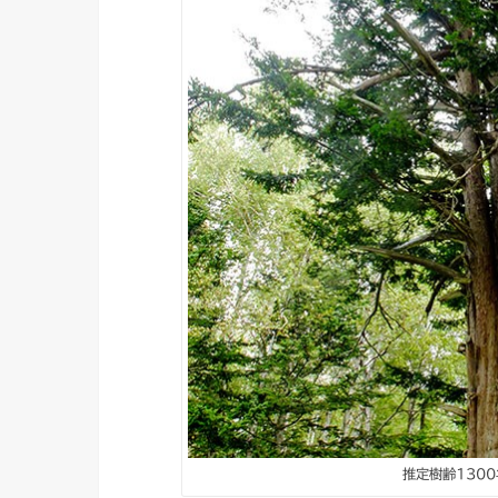
推定樹齢130