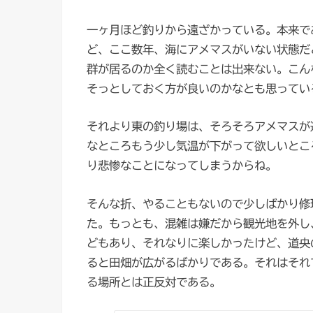
一ヶ月ほど釣りから遠ざかっている。本来で
ど、ここ数年、海にアメマスがいない状態だ
群が居るのか全く読むことは出来ない。こん
そっとしておく方が良いのかなとも思ってい
それより東の釣り場は、そろそろアメマスが
なところもう少し気温が下がって欲しいとこ
り悲惨なことになってしまうからね。
そんな折、やることもないので少しばかり修
た。もっとも、混雑は嫌だから観光地を外し
どもあり、それなりに楽しかったけど、道央
ると田畑が広がるばかりである。それはそれ
る場所とは正反対である。