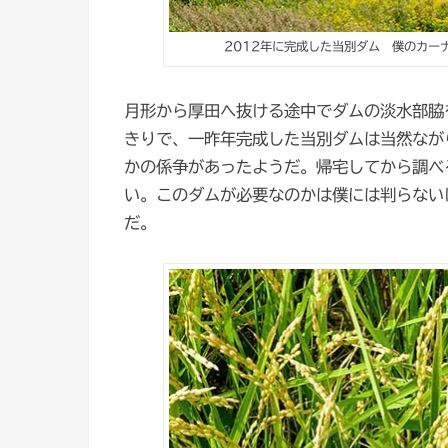
2012年に完成した当別ダム 僕のカー
月形から厚田へ抜ける途中でダムの淡水部脇
きりで、一昨年完成した当別ダムは当然なが
かの係争があったようだ。帰宅してから調べ
い。このダムが必要なのかは僕には判らない
だ。