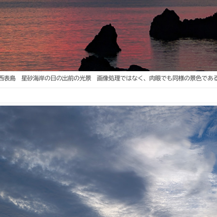
西表島 星砂海岸の日の出前の光景 画像処理ではなく、肉眼でも同様の景色であ