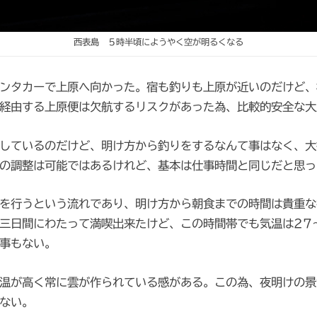
西表島 ５時半頃にようやく空が明るくなる
ンタカーで上原へ向かった。宿も釣りも上原が近いのだけど、
経由する上原便は欠航するリスクがあった為、比較的安全な大
しているのだけど、明け方から釣りをするなんて事はなく、大
の調整は可能ではあるけれど、基本は仕事時間と同じだと思っ
を行うという流れであり、明け方から朝食までの時間は貴重な
三日間にわたって満喫出来たけど、この時間帯でも気温は27
事もない。
温が高く常に雲が作られている感がある。この為、夜明けの景
ない。