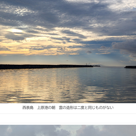
西表島 上原港の朝 雲の造形は二度と同じものがない