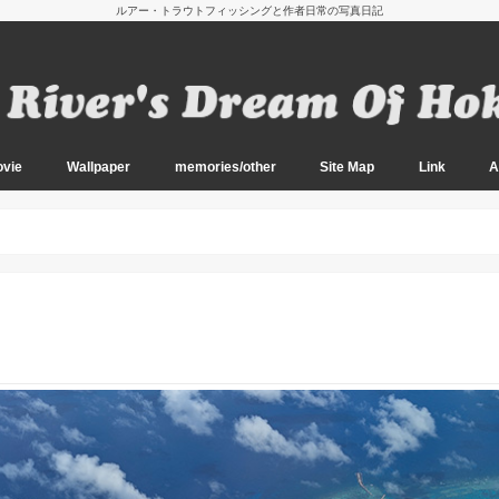
ルアー・トラウトフィッシングと作者日常の写真日記
vie
Wallpaper
memories/other
Site Map
Link
A
oto
oto
oto
oto
oto
oto
oto
oto
oto
oto
oto
oto
oto
oto
oto
oto
oto
oto
oto
020～）
14-2019）
11-2013）
010）
Wallpaper Main
Wallpaper Sub
2026 阿寒湖の夏
2026 初夏のアメマス釣り
2026 南西諸島の釣り
2026 山の恵みと春の渓流
2026 久しぶりの船釣り
2025 盛夏の道東にて
2025 南西諸島の釣り
2024 晩秋の渓とエノキタケ
2024 秋の訪れ
2024 阿寒湖のボートフィッシング
2024 ノハナショウブの咲く頃
2024 初夏の道南にて
2024 エゾカンゾウの咲く頃
2024 春の道南渓流にて
2023 エノキタケの季節（No Fish）
2023 キノコ探索とアメマス
2023 盛夏のアメマス釣り 2
2023 盛夏のアメマス釣り
2023 道東の山上湖と渓流
2023 道南の山遊び
2023 春の訪れ
2023 厳寒の日本海へ
2022 雨と晴れ間の中で
2022 初冬の渓とエノキタケ
2022 エノキタケとアメマス
2022 晩秋の渓と山の幸
2022 秋の気配
2022 盛夏のアメマス
2022 阿寒湖のボートフィッシング
2022 アメマスと春の使者
2021 紅葉の渓流
2021 猛暑の合間に
2021 道南の春
2020 アメマスとエノキタケ
2020 アメマスとキノコと紅葉と
2020 西別と原生花園の旅
2020 夏のアメマス
2020 早春の山林にて
2019 初冬の道東にて
2019 道南のキノコ 2
2019 道南のキノコ
2019 原生花園とアメマス
2019 夏のアメマス
2019 バイカモのゆれる渓
2019 道南の山林にて
2019 行者と岩魚の渓
2019 道南の湖水にて
2018 初冬の大河にて
2018 秋深まる道南にて
2018 道南キノコロード
2018 初夏の道東周遊
2018 初夏の道東渓流
2018 道東の湖と渓流
2018 道南を訪れて
2018 太平洋オフショア
2018 初春の道南
2018 オホーツクにて
2017 冬の日本海へ
2017 十勝川本流にて
2017 鮭の上る川へ
2017 エノキタケの季節
2017 紅葉とアメマス
2017 夏の道東行脚
2017 夏のアメマス
2017 阿寒湖にて
2017 Spring ephemeral
2017 道南ソルトゲーム
2017 大沼のワカサギ釣り
2017 網走湖にて
2016 Final Chapter
2016 晩秋の道南にて 3
2016 晩秋の道南にて 2
2016 晩秋の道南にて
2016 秋の道東周遊
2016 道南の渓と秋の恵み
2016 道央の渓流
2016 盛夏のアメマス
2016 道東の渓流と湖
2016 新緑の道東渓流２
2016 新緑の道東渓流
2016 道東の湖水にて
2016 春の道南渓流
2016 春の道東周遊
2016 道南の春
2016 太平洋オフショア
2016 早春の道南
2016 道南の湖水にて
2016 オホーツクの湖上で
2015 アメマス姿みせず
2015 道東の大河 3
2015 道東の大河 2
2015 道東の大河
2015 アメマス探釣
2015 晩秋の道南釣行
2015 晴天と暴風
2015 星降る原野にて
2015 道南の山岳渓流
2015 サメとの戦い
2015 夏イカの釣り
2015 道南の遡上アメマス
2015 道東と阿寒の夏
2015 オフショアヒラメ
2015 西表島マングローブ
2015 初夏の山上湖と花畑
2015 鮭稚魚と西別川
2015 阿寒の春
2015 春の道東を釣る
2015 早春の道南へ
2015 オフショアにて
2014 雨の合間に
2014 朝霧と黄昏の中で
2014 運と粘りの十勝川
2014 初冬の十勝川
2014 晩秋の十勝川
2014 紅葉とアメマス
2014 秋鯖 Casting Game
2014 道南の茸と岩魚
2014 Offshore Squid
2014 知床への旅
2014 Surf & Deep2
2014 Deep Fishing
2014 道東サーフの釣り
2014 初夏の道東と西別川
2014 阿寒の春
2014 道東の釣りと風景
2014 太平洋Offshoreにて
2014 厳寒の網走湖
2013 Final Chapter
2013 荒れる日本海にて
2013 初冬の十勝にて
2013 十勝川を訪れて
2013 秋の道南を訪れて
2013 遡上アメマスの季節
2013 盛夏の道東釣り歩き
2013 十勝の太平洋岸
2013 道東サーフと阿寒
2013 西表島マングローブ
2013 天空の山上湖
2013 西別川を釣り歩く
2013 森深き山上湖
2013 原野にたたずむ
2013 十勝川での開幕
2012 日本海のウミアメ
2012 Finally in the Tokachi River.
2012 季節外れの降雪
2012 十勝川を後にして
2012 晩秋の岩魚と山の幸
2012 湿原の中へ
2012 残暑残る道東にて
2012 旅とカラフトマス
2012 盛夏のアメマス釣り
2012 山上湖から太平洋へ
2012 夏のアメマス開幕戦
2012 西表島のリーフ
2012 初夏の山上湖
2012 阿寒湖大島にて
2012 モノトーンの阿寒
2012 道東アメマス行脚
2012 十勝川の河口にて
2012 十勝川から茶路川へ
2012 春の十勝川
2012 道南のウミアメ釣り
2011 道東の大河 十勝川 5
2011 道東の大河 十勝川 4
2011 道東の大河 十勝川 3
2011 道東の大河 十勝川 2
2011 道東の大河 十勝川
2011 珊瑚礁の釣り
2011 秋の道南山歩き
2011 晩夏の知床にて
2011 晩夏の遡上アメマス
2011 知床の夏（風景編）
2011 知床の夏
2011 最後の太平洋沿岸
2011 アメマス釣りの大敵
2011 阿寒ディープゾーン
2011 夏のウミアメ
2011 湖水のオショロコマ
2011 新緑の道南渓流
2011 Lake Akan 2
2011 Lake Akan
2011 河口域のアメマス
2011 遅れた開幕
2010 濃霧の十勝川
2010 苦戦の十勝川
2010 初冬の十勝川
2010 紅葉とアメマス
2010 秋の道南渓流にて
2010 秋近し道南にて
2010 秋近し道東にて
2010 アメマスを狙って
2010 知床の夏
2010 道東のウミアメ 5
2010 道東のウミアメ 4
2010 道東のウミアメ 3
2010 道東のウミアメ 2
2010 然別湖にて
2010 道東のウミアメ
2010 Lake AKAN 2
2010 Lake AKAN
2010 道東アメマス行脚
2010 春の十勝川 2
2010 春の十勝川
2009 道東大河の釣り 6
2009 道東大河の釣り 5
2009 道東大河の釣り 4
2009 道東大河の釣り 3
2009 道東大河の釣り 2
2009 道東大河の釣り
2009 秋の阿寒湖
2009 道東遡上アメマス 2
2009 道東遡上アメマス
2009 Pink salmon 2
2009 Pink salmon
2009 道東のウミアメ 3
2009 道東のウミアメ 2
2009 道東のウミアメ
2009 道東の渓流と湖
2009 Lake Akan 2
2009 Lake Akan
2009 道東河口域の釣り 2
2009 道東河口域の釣り
2009 湿原の川
2009 残雪の十勝川
2009 冬の日本海
2008 道東の大河 5
2008 道東の大河 4
2008 道東の大河 3
2008 道東の大河 2
2008 道東の大河
2008 晩秋から初冬へ
2008 湿原河川を釣る
2008 秋の道南渓流
2008 アメマスの上る川
2008 知床の海岸線
2008 知床 カラフトマス 2
2008 知床 カラフトマス
2008 初夏の太平洋沿岸 4
2008 初夏の太平洋沿岸 3
2008 初夏の太平洋沿岸 2
2008 初夏の太平洋沿岸
2008 Spring Creek
2008 Lake Akan 2
2008 Lake Akan
2008 河口域ファイナル
2008 河口域の釣り
2008 道東開幕釣行 Part2
2008 道東開幕釣行
2008 道南のウミアメ 2
2008 道南ウミアメ開幕戦
2026 姫路～鳥取の旅
2026の八重山スナップ
2026 北部九州の旅
2025 古寺と三陸海岸の旅
2024 残暑残る九州にて
2024 奥入瀬と津軽の旅
2024 佐賀へ再び
2023 伊勢参り
2023 小田原と伊豆の旅
2020 呼子の烏賊
2019 瀬戸内を訪れて
2018 伊勢志摩の旅
2017 紅葉の富良野
2017 道東周遊の旅
2017 日高路を行く
2016 八重山諸島の旅
2016 沖縄本島の旅
2015 夏の西表島
2015 初夏の積丹半島
2015 沖縄本島と島々
2014 秋の道南を訪れて
2014 大雪の秋
2014 日高路から十勝へ
2014 沖縄本島の旅
2013 日光東照宮
2013 群馬から横浜へ
2013 日本の最西端へ
2013 浅草界隈を歩く
2013 沖縄本島と宮古島
2012 世界遺産と大阪の夜
2012 夏の八重山諸島
2012 沖縄本島の旅
2011 秋の八重山諸島
2011 夏の八重山諸島
2011 十勝での風景
2011 沖縄 八重山諸島
2010 新潟の旅
2010 山形県新庄の旅
2010 長崎の旅
2009 飛騨・加賀の旅
2008 信州の旅
2008 山陰の旅
2008 能登～飛騨の旅
2007 九州の旅
2006 つゆどき九州旅行
2005 つゆどき九州旅行
2004 九州の大地に
2003 郡上だより
2017 夏の道東
天神藤
2017 春の北大植物園
水辺の風景
Diary
Old Contents
北海道の地名辞書
管理者の独り言
Fishing Web
Fishing Blog
Fishing Infor
Manufacture 
Other
Diary 
Diary 
Diary 
Diary 
Diary 
Diary 
り