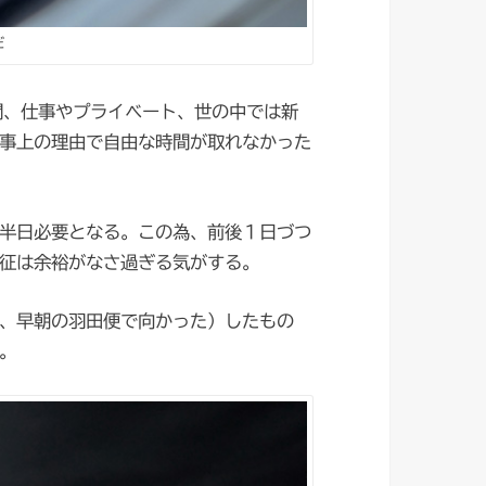
だ
間、仕事やプライベート、世の中では新
事上の理由で自由な時間が取れなかった
半日必要となる。この為、前後１日づつ
征は余裕がなさ過ぎる気がする。
、早朝の羽田便で向かった）したもの
。