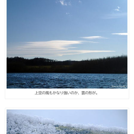
上空の風もかなり強いのか、雲の形が。