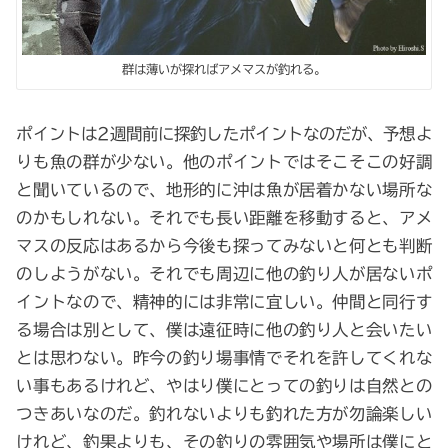
群は薄いが探ればアメマスが釣れる。
ポイントは2週間前に探釣したポイントなのだが、予想よ
りも魚の群が少ない。他のポイントではそこそこの好調
と聞いているので、地形的に沖は魚が居着かない場所な
のかもしれない。それでも長い距離を移動すると、アメ
マスの反応はあるから今後も探ってみないと何とも判断
のしようがない。それでも周辺に他の釣り人が居ないポ
イントなので、精神的には非常に宜しい。仲間と同行す
る場合は別として、僕は遠征時に他の釣り人と会いたい
とは思わない。昨今の釣り場事情でそれを許してくれな
い事もあるけれど、やはり僕にとっての釣りは自然との
つきあいなのだ。釣れないよりも釣れた方が勿論楽しい
けれど、釣果よりも、その釣りの雰囲気や場所は僕にと