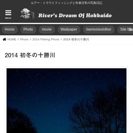
ルアー・トラウトフィッシングと作者日常の写真日記
menu
Home
Photo
movie
Wallpaper
memories/other
Site Ma
HOME
Photo
2014 Fishing Photo
2014 初冬の十勝川
2014 初冬の十勝川