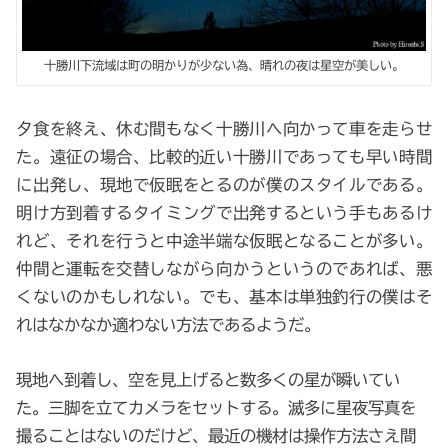
十勝川下流域は町の明かりが少ない為、晴れの夜は星空が美しい。
夕食を終え、休む間もなく十勝川へ向かって車を走らせ
た。遠征の場合、比較的近い十勝川であっても早い時間
に出発し、現地で仮眠をとるのが僕のスタイルである。
明け方到着するタイミングで出発するという手もあるけ
れど、それを行うと中途半端な仮眠となることが多い。
仲間と運転を交替しながら向かうというのであれば、悪
くないのかもしれない。でも、基本は単独釣行の僕はそ
れはなかなか適わない方法であるようだ。
現地へ到着し、空を見上げると数多くの星が瞬いてい
た。三脚を立てカメラをセットする。滅多に星夜写真を
撮ることはないのだけど、最近の機材は操作方法さえ間