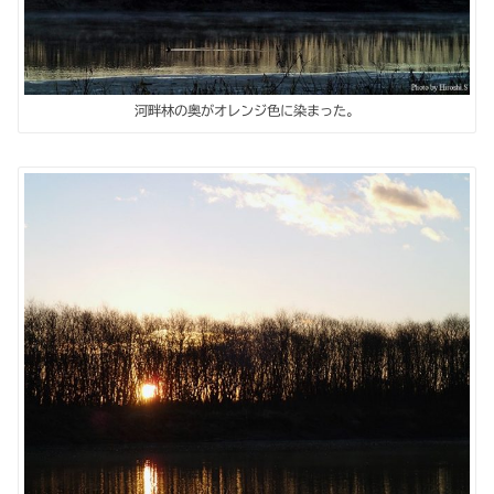
河畔林の奥がオレンジ色に染まった。