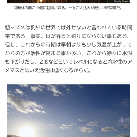
河畔林の向こう側に朝陽が昇る。一番冷え込みが厳しい時間帯だ。
朝マズメは釣りの世界では外せないと言われている時間
帯である。事実、日が昇ると釣りにならない事もある。
但し、これからの時期は早朝よりも少し気温が上がって
からの方が活性が高まる事が多い。これから徐々に水温
も下がりだし、2度などというレベルになると冷水性のア
メマスとはいえ活性は低くなるからだ。