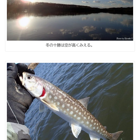
冬の十勝は空が高くみえる。