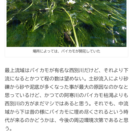
場所によっては、バイカモが開花していた
最上流域はバイカモが有名な西別川だけど、それより下
流になるとかつて程の数は望めない。土砂流入により砂
礫から砂や泥底が多くなった事が最大の原因なのかなと
思っているけど、かつての阿寒川のバイカモ枯渇よりも
西別川の方がまだマシではあると思う。それでも、中流
域から下は昔の様にバイカモに埋め尽くされるという時
代が来るのかどうかは、今後の周辺環境次第であると思
う。