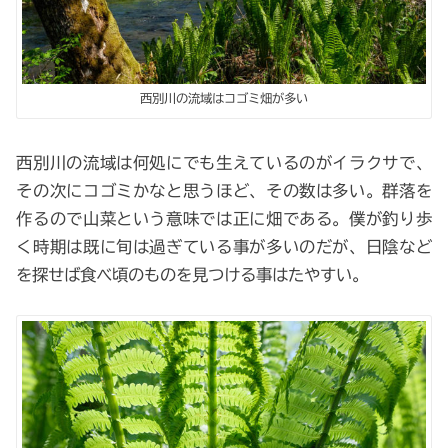
西別川の流域はコゴミ畑が多い
西別川の流域は何処にでも生えているのがイラクサで、
その次にコゴミかなと思うほど、その数は多い。群落を
作るので山菜という意味では正に畑である。僕が釣り歩
く時期は既に旬は過ぎている事が多いのだが、日陰など
を探せば食べ頃のものを見つける事はたやすい。