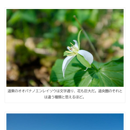
道東のオオバナノエンレイソウは文字通り、花も巨大だ。道央圏のそれと
は違う種類と思えるほど。