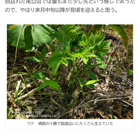
回訪れた尾岱沼では蕾もまだ少し先という感じであった
ので、やはり来月中旬以降が見頃を迎えると思う。
ウド 帰路の十勝で国道沿いにたくさん生えていた