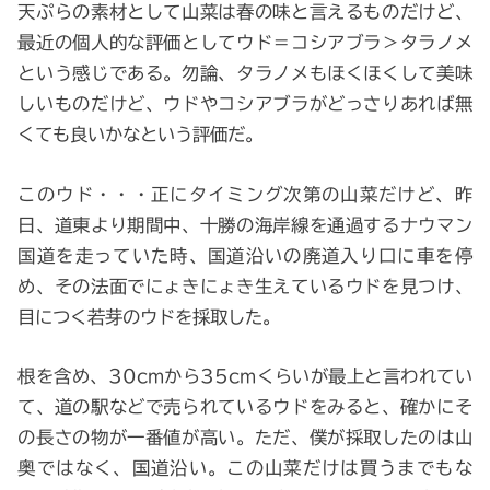
天ぷらの素材として山菜は春の味と言えるものだけど、
最近の個人的な評価としてウド＝コシアブラ＞タラノメ
という感じである。勿論、タラノメもほくほくして美味
しいものだけど、ウドやコシアブラがどっさりあれば無
くても良いかなという評価だ。
このウド・・・正にタイミング次第の山菜だけど、昨
日、道東より期間中、十勝の海岸線を通過するナウマン
国道を走っていた時、国道沿いの廃道入り口に車を停
め、その法面でにょきにょき生えているウドを見つけ、
目につく若芽のウドを採取した。
根を含め、30cmから35cmくらいが最上と言われてい
て、道の駅などで売られているウドをみると、確かにそ
の長さの物が一番値が高い。ただ、僕が採取したのは山
奥ではなく、国道沿い。この山菜だけは買うまでもな