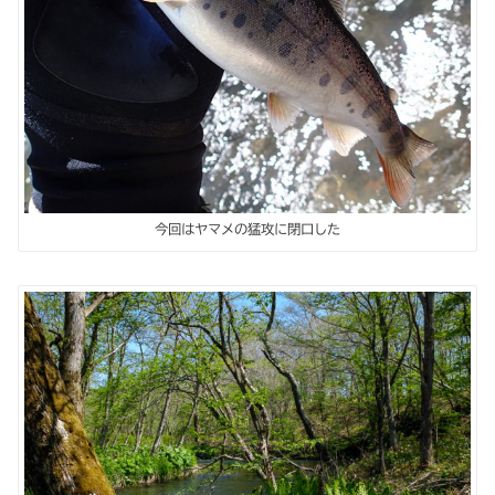
今回はヤマメの猛攻に閉口した