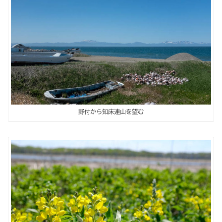
野付から知床連山を望む