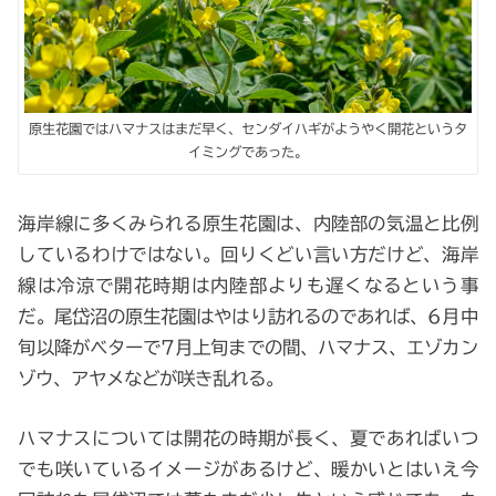
原生花園ではハマナスはまだ早く、センダイハギがようやく開花というタ
イミングであった。
海岸線に多くみられる原生花園は、内陸部の気温と比例
しているわけではない。回りくどい言い方だけど、海岸
線は冷涼で開花時期は内陸部よりも遅くなるという事
だ。尾岱沼の原生花園はやはり訪れるのであれば、6月中
旬以降がベターで7月上旬までの間、ハマナス、エゾカン
ゾウ、アヤメなどが咲き乱れる。
ハマナスについては開花の時期が長く、夏であればいつ
でも咲いているイメージがあるけど、暖かいとはいえ今