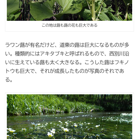
この地は蕗も蕗の花も巨大である
ラワン蕗が有名だけど、道東の蕗は巨大になるものが多
い。種類的にはアキタブキと呼ばれるもので、西別川沿
いに生えている蕗も太く大きなる。こうした蕗はフキノ
トウも巨大で、それが成長したものが写真のそれであ
る。