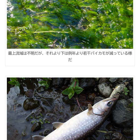
最上流域は不明だが、それより下は例年より若干バイカモが減っている様
だ