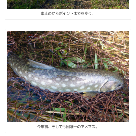
車止めからポイントまでを歩く。
今年初、そして今回唯一のアメマス。