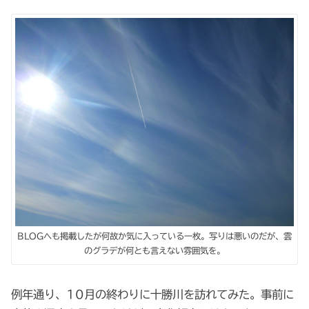
BLOGへも掲載したが何故か気に入っている一枚。写りは悪いのだが、雲
のグラデが何とも言えない雰囲気を。
例年通り、10月の終わりに十勝川を訪れてみた。事前に