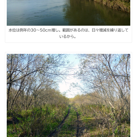
水位は例年の30～50cm増し。範囲があるのは、日々増減を繰り返して
いるから。