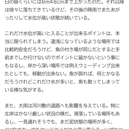
日の昼くらいには8m48cmまで上がったのだ。それ以降
は徐々に落ちてきているけど、その後の降雨でまたあが
ったりして水位が高い状態が続いている。
これだけ水位が高いと入ることが出来るポイントは、本
当に限られてしまう。遠浅になっているような場所では
比較的安全だろうけど、魚の付き場が同じだとすると手
前までしか行けないのでポイントに届かないという事に
もなるし、岸から深い場所では例えウェーディング出来
たとしても、移動が出来ない。魚が居れば、何とかなる
だろうけれどこれだけ水が多いと、魚も散ってしまって
いる様な気がする。
また、大雨は河川敷の道路へも影響を与えている。特に
左岸はかなり厳しい状況の様だ。滑落している場所もあ
るし、一見通れそうでも、まだ泥状態の場所が多く、