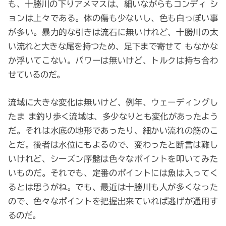
も、十勝川の下りアメマスは、細いながらもコンディ シ
ョンは上々である。体の傷も少ないし、色も白っぽい事
が多い。暴力的な引きは流石に無いけれど、十勝川の太
い流れと大きな尾を持つため、足下まで寄せて もなかな
か浮いてこない。パワーは無いけど、トルクは持ち合わ
せているのだ。
流域に大きな変化は無いけど、例年、ウェーディングし
たま ま釣り歩く流域は、多少なりとも変化があったよう
だ。それは水底の地形であったり、細かい流れの筋のこ
とだ。後者は水位にもよるので、変わったと断言は難し
いけれど、シーズン序盤は色々なポイントを叩いてみた
いものだ。それでも、定番のポイントには魚は入ってく
るとは思うがね。でも、最近は十勝川も人が多くなった
ので、色々なポイントを把握出来ていれば逃げが通用す
るのだ。