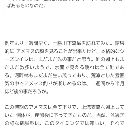
ばあるものなのだ。
例年より一週間早く、十勝川下流域を訪れてみた。結果
的に アメマスの顔を見ることが出来たけど、本格的なシ
ーズンインは、まだまだ先の事だと思う。鮭の遡上もま
だまだ数多いようで、水面で見える跳ねは全て鮭であ
る。河畔林もまだまだ生い茂っており、荒涼とした雰囲
気の中でアメマス釣りが楽しめるのは、二週間から半月
ほど後の事だろうか。
この時期のアメマスは全て下りで、上流支流へ遡上して
いた 個体が、産卵後に下ってきたものだ。当然、盆過ぎ
の様な砲弾型は、このタイミングでは難しい。それで