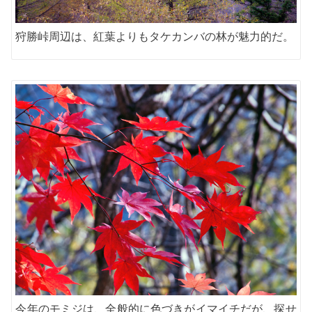
狩勝峠周辺は、紅葉よりもタケカンバの林が魅力的だ。
今年のモミジは、全般的に色づきがイマイチだが、探せ