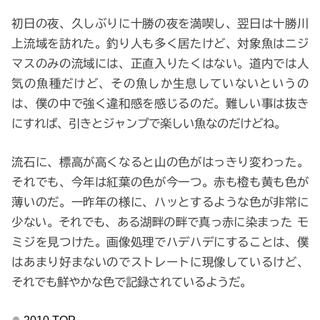
初日の夜、久しぶりに十勝の夜を満喫し、翌日は十勝川
上流域を訪れた。釣り人も多く居たけど、対象魚はニジ
マスのみの流域には、正直入りたくはない。道内では人
気の魚種だけど、その魚しか生息していないというの
は、僕の中で強く違和感を感じるのだ。難しい事は抜き
にすれば、引きとジャンプで楽しい魚なのだけどね。
流石に、標高が高くなると山の色がはっきり変わった。
それでも、今年は紅葉の色が今一つ。赤も橙も黄も色が
薄いのだ。一昨年の様に、ハッとするような色が非常に
少ない。それでも、ある湖畔の畔で真っ赤に染まった モ
ミジを見つけた。画像処理でハデハデにすることは、僕
はあまり好まないのでストレートに現像しているけど、
それでも鮮やかな色で記録されているようだ。
2010 TOP