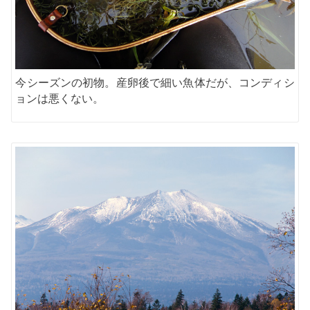
今シーズンの初物。産卵後で細い魚体だが、コンディシ
ョンは悪くない。