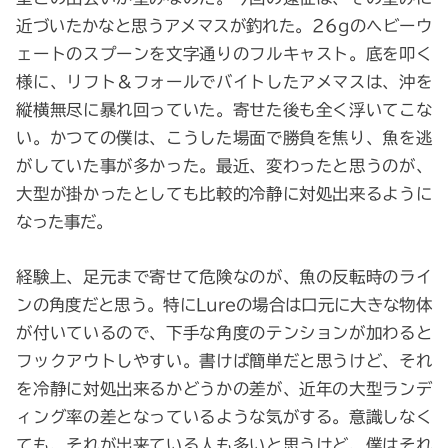
近づいたかなと思うアメマスが釣れた。26gのヘビーウ
ェートのスプーンを文字通りのフルキャスト。底を叩く
様に、リフト＆フォールでバイトしたアメマスは、沖を
縦横無尽に暴れ回っていた。寄せた後も全く浮いてこな
い。かつての僕は、こうした場面で勝負を焦り、魚を逃
がしていた事が多かった。最近、変わったと思うのが、
大型が掛かったとしても比較的冷静に対処出来るように
なった事だ。
経験上、足元まで寄せて危険なのが、魚の反転時のライ
ンの角度だと思う。特にLureの場合は口元に大きな物体
が付いているので、下手な角度のテンションが加わると
フックアウトしやすい。書けば簡単だと思うけど、それ
を冷静に対処出来るかどうかの差が、近年の大型ランデ
ィング率の差となっているような気がする。意識しなく
ても、それが出来ている人も多いと思うけど、僕はそれ