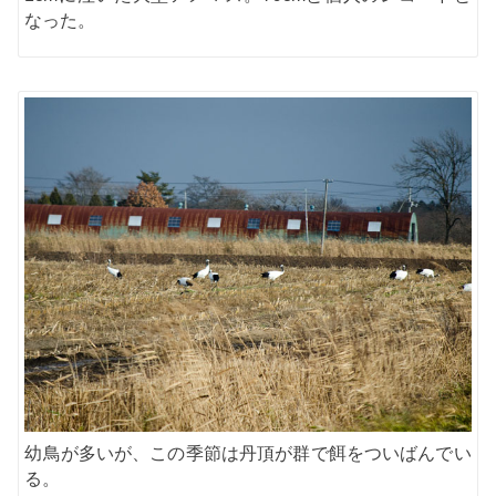
なった。
幼鳥が多いが、この季節は丹頂が群で餌をついばんでい
る。