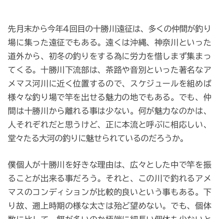
先月末から今年4回目の十勝川遠征は、多くの仲間が釣り
場に集った遠征でもある。遠くは沖縄、神奈川といった
道外から、初冬の釣りをする為に労力を惜しまず集まっ
てくる。十勝川下流部は、茶路や音別といった著名なア
メマス河川に近く位置するので、スケジュールを組めば
様々な釣り場で竿を出せる魅力の地でもある。でも、仲
間は十勝川から離れる事は少ない。何が魅力なのかは、
人それぞれだと思うけど、正に本流と呼ぶに相応しい、
堂々たる大河の釣りに魅せられているのだろうか。
僕個人が十勝川を好きな理由は、広々とした中で竿を振
ることが出来る事だろう。それと、この川で釣れるアメ
マスのコンディションが比較的良いという事もある。下
り故、遡上時期の様な太さは殆ど望めない。でも、個体