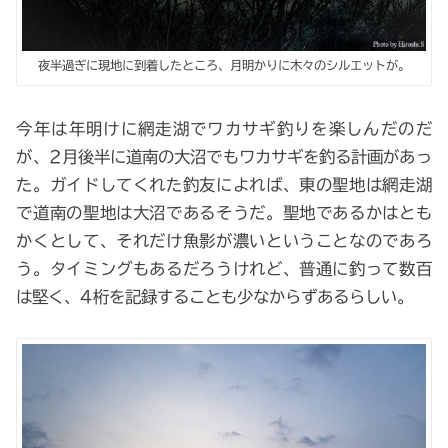
夜半過ぎに現地に到着したところ、月明かりに木々のシルエットが。
今年は年明けに網走湖でワカサギ釣りを楽しんだのだ
が、2月後半に道南の大沼でもワカサギを釣る計画があっ
た。ガイドしてくれた釣友によれば、東の聖地は網走湖
で道南の聖地は大沼であるそうだ。聖地であるかはとも
かくとして、それだけ魚影が濃いということなのであろ
う。タイミングもあるだろうけれど、普通に釣って数百
は堅く、4桁を記録することも少なからずあるらしい。