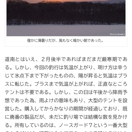
僅かに薄曇りだが、風もなく暖かい朝であった。
道南とはいえ、２月後半であればまだまだ厳寒期であ
る。しかし、今回の釣行は気温が上がり、明け方は辛う
じて氷点下まで下がったものの、陽が昇ると気温はプラ
スに転じた。プラスまで気温が上がれば、正直なところ
テントは不要である。しかし、この日は午後から降雨予
想であった為、雨よけの意味もあり、大型のテントを設
営した。購入してからかなりの期間が経過しており、既
に廃番の製品だが、未だに釣り場では結構な数を見かけ
る。所有しているのは、ノースガード７という一番大型