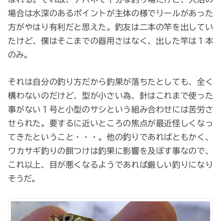
場合は水深のあるポイントが主体の様でリールがあった
方がやはり有利だと思えた。釣友は二本の竿を出してい
たけど、僕はそこまでの器用さはなく、出した竿は１本
のみ。
それは自分の釣り方だから釣果が落ちたとしても、全く
構わないのだけど、型が小さい為、針はこれまで使った
事がない１号と小型のサシという組み合わせには苦労さ
せられた。要するに近いところの焦点が最近怪しくなっ
てきたということ・・・。他の釣りであればともかく、
ワカサギ釣りの餌つけは釣果に影響を及ぼす事なので、
これ以上、目が悪くなるようであれば厳しい釣りになり
そうだ。