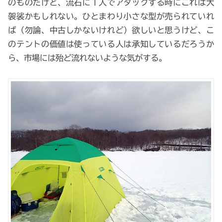
のものだけど、流石に１人でアタックする時にこれは大
袈裟かもしれない。ひとまわり小さな型が売られていれ
ば（勿論、中古しかないけれど）欲しいと思うけど、こ
のテントの価値は使っている人は承知しているだろうか
ら、市場には殆ど流れないような気がする。