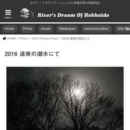
ルアー・トラウトフィッシングと作者日常の写真日記
menu
Home
Photo
movie
Wallpaper
memories/other
Site Ma
HOME
Photo
2016 Fishing Photo
2016 道南の湖水にて
2016 道南の湖水にて