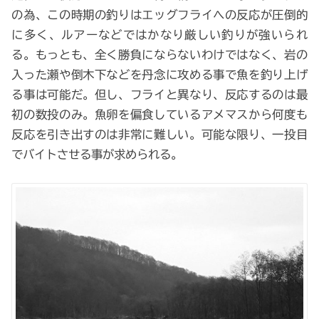
の為、この時期の釣りはエッグフライへの反応が圧倒的
に多く、ルアーなどではかなり厳しい釣りが強いられ
る。もっとも、全く勝負にならないわけではなく、岩の
入った瀬や倒木下などを丹念に攻める事で魚を釣り上げ
る事は可能だ。但し、フライと異なり、反応するのは最
初の数投のみ。魚卵を偏食しているアメマスから何度も
反応を引き出すのは非常に難しい。可能な限り、一投目
でバイトさせる事が求められる。