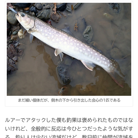
まだ細い個体だが、倒木の下から引き出した会心の1匹である
ルアーでアタックした僕も釣果は褒められたものではな
いけれど、全般的に反応は今ひとつだったような気がす
る。釣り人は少ない流域だけど、数日前に仲間が流域を