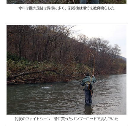
今年は羆の足跡は異様に多く、到着後は爆竹を数発鳴らした
釣友のファイトシーン 昔に買ったバンブーロッドで挑んでいた