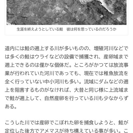
生涯を終えようとしている鮭 彼は何を思っているのだろうか
道内には鮭の遡上する川が多いものの、増殖河川などで
は多くの鮭はウライなどの設備で捕獲され、産卵域まで
遡上できるのは僅かな個体だ。ところがかつては放流事
業が行われていた河川であっても、現在では稚魚放流を
全く行っていない中小河川も多い。流域にダムなどの遡
上を阻害するものがなければ、大昔と同じ様に上流域ま
で鮭が遡上して、自然産卵を行っている川も少なからず
ある。
こうした川では産卵でこぼれた卵を捕食しようと、鮭が
定位した後方でアメマスが待ち構えている事が多い。こ