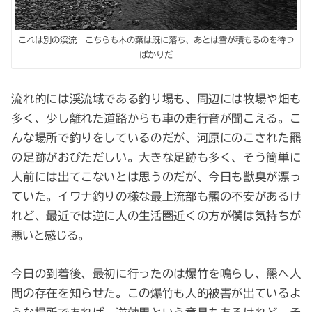
これは別の渓流 こちらも木の葉は既に落ち、あとは雪が積もるのを待つ
ばかりだ
流れ的には渓流域である釣り場も、周辺には牧場や畑も
多く、少し離れた道路からも車の走行音が聞こえる。こ
んな場所で釣りをしているのだが、河原にのこされた羆
の足跡がおびただしい。大きな足跡も多く、そう簡単に
人前には出てこないとは思うのだが、今日も獣臭が漂っ
ていた。イワナ釣りの様な最上流部も羆の不安があるけ
れど、最近では逆に人の生活圏近くの方が僕は気持ちが
悪いと感じる。
今日の到着後、最初に行ったのは爆竹を鳴らし、羆へ人
間の存在を知らせた。この爆竹も人的被害が出ているよ