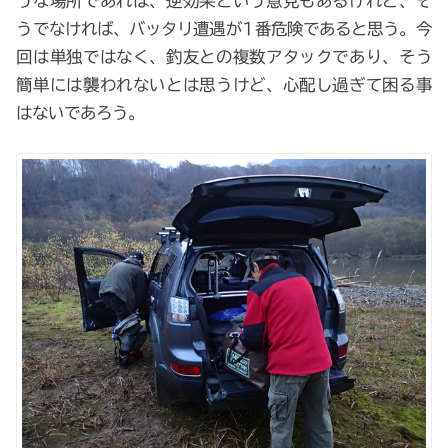
うな場所であれば、逆効果という意見もあるけれど、そ
うでなければ、バッタリ遭遇が1番危険であると思う。今
回は単独ではなく、釣友との複数アタックであり、そう
簡単には襲われないとは思うけど、心配し過ぎて困る事
はないであろう。