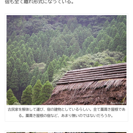
宿も全て離れ形式になっている。
古民家を解体して運び、宿の建物としているらしい。全て藁葺き屋根であ
る。藁葺き屋根の宿など、あまり無いのではないだろうか。