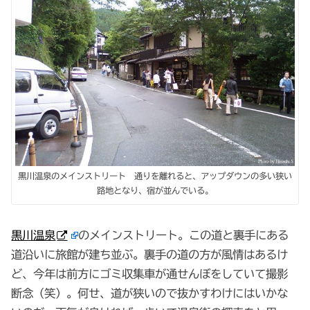
黒川温泉のメインストリート 通りを離れると、アップダウンの多い狭い
路地となり、宿が並んでいる。
黒川温泉
のメインストリート。この道と裏手にある
道沿いに旅館が建ち並ぶ。裏手の道の方が風情はあるけ
ど、今年は前方にゴミ収集車が通せんぼをしていて撮影
断念（笑）。何せ、道が狭いので抜かすわけにはいかな