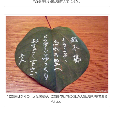
毛並み美しい鶏が出迎えてくれた。
10部屋ばかりの小さな宿だが、ご当地では特にOLの人気が高い宿である
らしい。