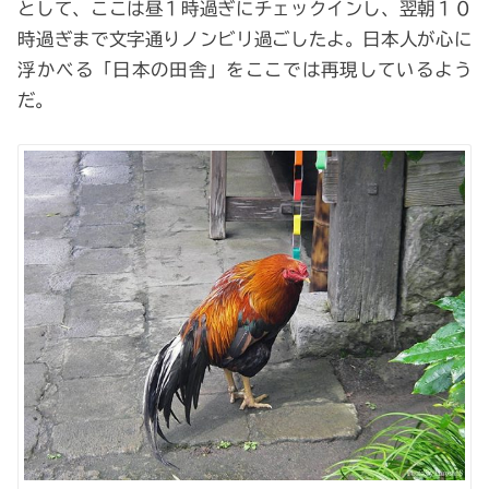
として、ここは昼１時過ぎにチェックインし、翌朝１０
時過ぎまで文字通りノンビリ過ごしたよ。日本人が心に
浮かべる「日本の田舎」をここでは再現しているよう
だ。