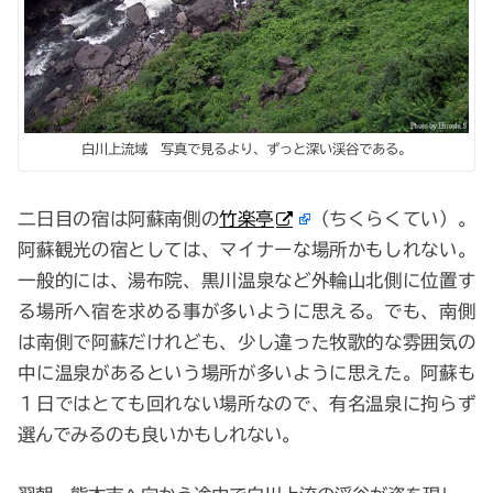
白川上流域 写真で見るより、ずっと深い渓谷である。
二日目の宿は阿蘇南側の
竹楽亭
（ちくらくてい）。
阿蘇観光の宿としては、マイナーな場所かもしれない。
一般的には、湯布院、黒川温泉など外輪山北側に位置す
る場所へ宿を求める事が多いように思える。でも、南側
は南側で阿蘇だけれども、少し違った牧歌的な雰囲気の
中に温泉があるという場所が多いように思えた。阿蘇も
１日ではとても回れない場所なので、有名温泉に拘らず
選んでみるのも良いかもしれない。