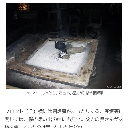
フロント（もっとも、演出で小屋だが）隣の囲炉裏
フロント（？）横には囲炉裏があったりする。囲炉裏に
関しては、僕の思い出の中にも無い。父方の婆さんが火
鉢を使っていたのは思い出したけどね。