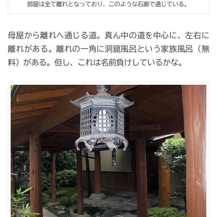
部屋は全て離れとなっており、このような石廊で通じている。
母屋から離れへ通じる道。真ん中の道を中心に、左右に
離れがある。離れの一角に洞窟風呂という家族風呂（無
料）がある。但し、これは名前負けしているかな。