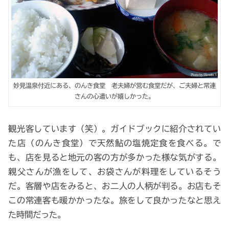
妙見温泉付近にある、のんき食堂 老夫婦が営む食堂だが、ご夫婦と常連
さんの心遣いが嬉しかった。
観光客しています（笑）。ガイドブックに紹介されてい
た店（のんき食堂）で天然鮎の塩焼定食を食べる。で
も、店を見ると地元の客の方が多かった様な気がする。
親父さんが漁をして、お袋さんが料理をしているそう
だ。客層や店をみると、お二人の人柄が判る。お店もそ
この常連客も暖かかったな。旅をして良かったなと思え
た時間だった。