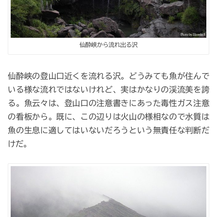
仙酔峡から流れ出る沢
仙酔峡の登山口近くを流れる沢。どうみても魚が住んで
いる様な流れではないけれど、実はかなりの渓流美を誇
る。魚云々は、登山口の注意書きにあった毒性ガス注意
の看板から。既に、この辺りは火山の様相なので水質は
魚の生息に適してはいないだろうという無責任な判断だ
けだ。