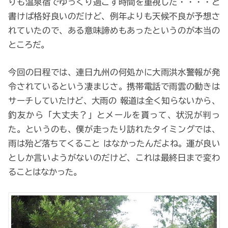
りも温泉宿でゆっくり過ごす時間を重視した・・・・と
書けば格好良いのだけど、例年よりも天候不良が予想さ
れていたので、ある意味諦めもあったというのが本当の
ところだ。
今回の日程では、連日九州の何処かに大雨洪水警報が発
令されているという凄まじさ。携帯電話で雨雲の動きは
サーチしていたけど、大雨の 報道は全く知らないから、
釣友から「大丈夫？」とメールを貰って、状況が判っ
た。というのも、僕が走ったり訪れたタイミングでは、
雨は殆ど落ちてくること はなかったんだよね。運が良い
としか言いようがないのだけど、これは最終日まで変わ
ることはなかった。