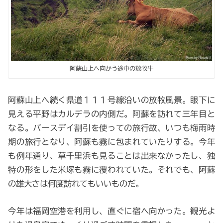
阿蘇山上へ向かう途中の放牧牛
阿蘇山上へ続く県道１１１号線沿いの放牧風景。眼下に
見える平野はカルデラの内側だ。阿蘇を訪れて三年目と
なる。バースデイ割引を使っての旅行故、いつも梅雨時
期の旅行となり、阿蘇も霧に包まれていたりする。今年
も例年通り、草千里浜も見ることは出来なかったし、独
特の形をした米塚も霧に覆われていた。それでも、阿蘇
の雄大さは何度訪れてもいいものだ。
今年は福岡空港を利用し、直ぐに宿へ向かった。観光よ