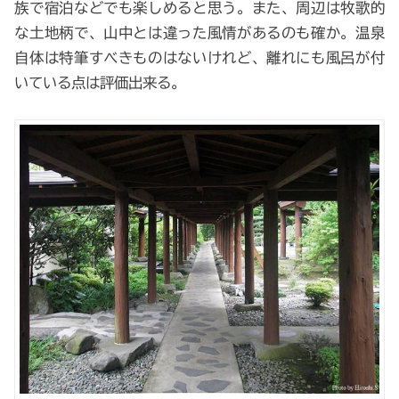
族で宿泊などでも楽しめると思う。また、周辺は牧歌的
な土地柄で、山中とは違った風情があるのも確か。温泉
自体は特筆すべきものはないけれど、離れにも風呂が付
いている点は評価出来る。