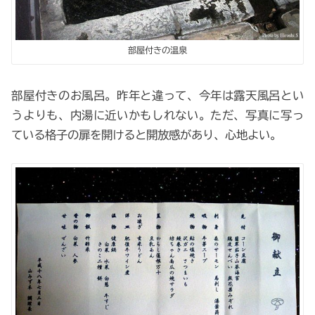
部屋付きの温泉
部屋付きのお風呂。昨年と違って、今年は露天風呂とい
うよりも、内湯に近いかもしれない。ただ、写真に写っ
ている格子の扉を開けると開放感があり、心地よい。