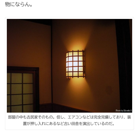
物にならん。
部屋の中も古民家そのもの。但し、エアコンなどは完全完備しており、装
置が押し入れにあるなど古い田舎を演出しているのだ。