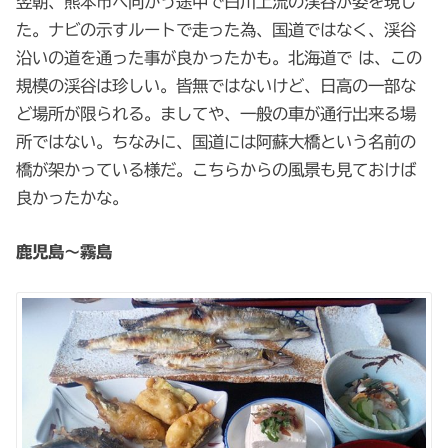
翌朝、熊本市へ向かう途中で白川上流の渓谷が姿を現し
た。ナビの示すルートで走った為、国道ではなく、渓谷
沿いの道を通った事が良かったかも。北海道で は、この
規模の渓谷は珍しい。皆無ではないけど、日高の一部な
ど場所が限られる。ましてや、一般の車が通行出来る場
所ではない。ちなみに、国道には阿蘇大橋という名前の
橋が架かっている様だ。こちらからの風景も見ておけば
良かったかな。
鹿児島～霧島