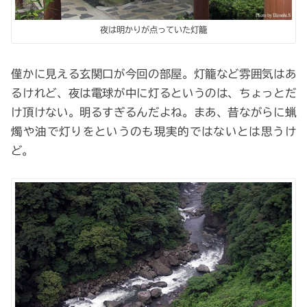
夜は明かりが点っていた灯籠
僅かに見える玄関口が今回の部屋。灯籠など雰囲気はあ
るけれど、夜は電球が中に灯るというのは、ちょっとだ
け頂けない。明るすぎるんだよね。まあ、昔ながらに蝋
燭や油で灯りをというのも現実的ではないとは思うけ
ど。