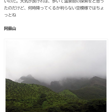
いのだ。天気が良ければ、歩いて温泉街の探索をと思っ
たのだけど、何時降ってくるか判らない空模様ではちょ
っとね
阿蘇山