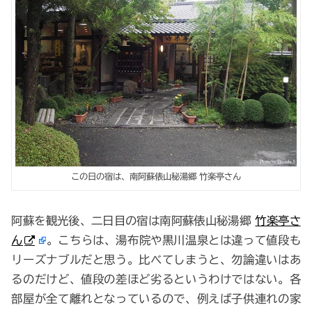
この日の宿は、南阿蘇俵山秘湯郷 竹楽亭さん
阿蘇を観光後、二日目の宿は南阿蘇俵山秘湯郷
竹楽亭さ
ん
。こちらは、湯布院や黒川温泉とは違って値段も
リーズナブルだと思う。比べてしまうと、勿論違いはあ
るのだけど、値段の差ほど劣るというわけではない。各
部屋が全て離れとなっているので、例えば子供連れの家