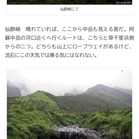
仙酔峡にて
仙酔峡 晴れていれば、ここから中岳も見える筈だ。阿
蘇中岳の河口近くへ行くルートは、こちらと草千里浜側
からの二つ。どちらも山上にロープウェイがあるけど、
流石にこの天気では乗る気にはなれない。