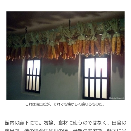
これは演出だが、それでも懐かしく感じるものだ。
館内の廊下にて。勿論、食材に使うのではなく、田舎の
演出だ。僕の場合は幼少の頃、母親の実家で、軒下に吊