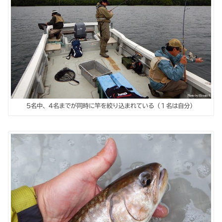
5名中、4名までが同時に竿を絞り込まれている（１名は自分）