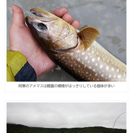
阿寒のアメマスは鰓蓋の模様がはっきりしている個体が多い