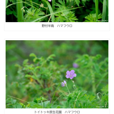
野付半島 ハマフウロ
トイトッキ原生花園 ハマフウロ