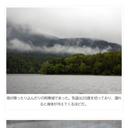
雨が降ったり止んだりの阿寒湖であった。気温は20度を切っており、濡れ
ると身体が冷えてくるほどだ。