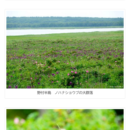
野付半島 ノハナショウブの大群落