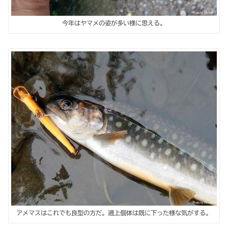
今年はヤマメの姿が多い様に思える。
アメマスはこれでも良型の方だ。遡上個体は既に下った様な気がする。