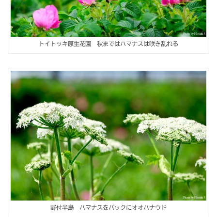
トイトッキ原生花園 秋まではハマナスは咲き乱れる
野付半島 ハマナスをバックにオオハナウド