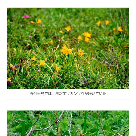
野付半島では、まだエゾカンゾウが咲いていた