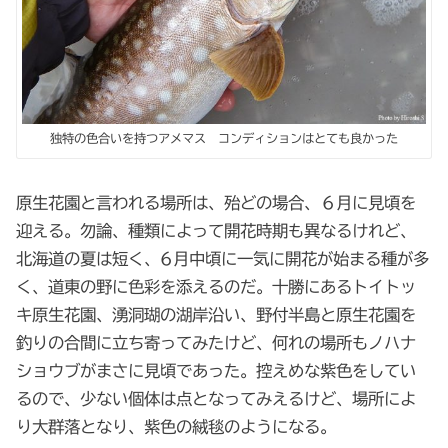
独特の色合いを持つアメマス コンディションはとても良かった
原生花園と言われる場所は、殆どの場合、６月に見頃を
迎える。勿論、種類によって開花時期も異なるけれど、
北海道の夏は短く、6月中頃に一気に開花が始まる種が多
く、道東の野に色彩を添えるのだ。十勝にあるトイトッ
キ原生花園、湧洞瑚の湖岸沿い、野付半島と原生花園を
釣りの合間に立ち寄ってみたけど、何れの場所もノハナ
ショウブがまさに見頃であった。控えめな紫色をしてい
るので、少ない個体は点となってみえるけど、場所によ
り大群落となり、紫色の絨毯のようになる。