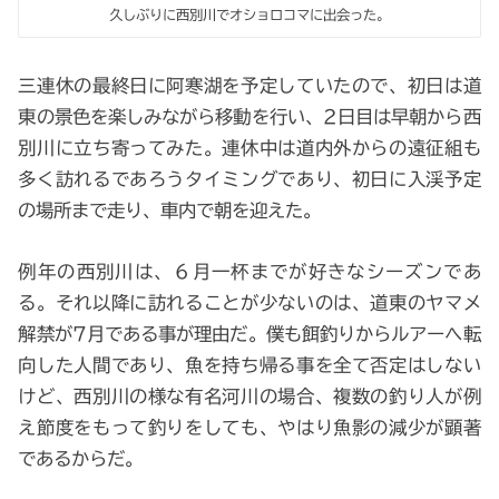
久しぶりに西別川でオショロコマに出会った。
三連休の最終日に阿寒湖を予定していたので、初日は道
東の景色を楽しみながら移動を行い、2日目は早朝から西
別川に立ち寄ってみた。連休中は道内外からの遠征組も
多く訪れるであろうタイミングであり、初日に入渓予定
の場所まで走り、車内で朝を迎えた。
例年の西別川は、６月一杯までが好きなシーズンであ
る。それ以降に訪れることが少ないのは、道東のヤマメ
解禁が7月である事が理由だ。僕も餌釣りからルアーへ転
向した人間であり、魚を持ち帰る事を全て否定はしない
けど、西別川の様な有名河川の場合、複数の釣り人が例
え節度をもって釣りをしても、やはり魚影の減少が顕著
であるからだ。