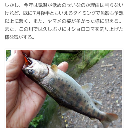
しかし、今年は気温が低めのせいなのか理由は判らない
けれど、既に7月後半ともいえるタイミングで魚影も予想
以上に濃く、また、ヤマメの姿が多かった様に思える。
また、この川では久しぶりにオショロコマを釣り上げた
様な気がする。