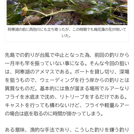
阿寒湖の前に西別川にも立ち寄ったが、この時期でも梅花藻の花が咲いて
いた。
先島での釣りが台風で中止となった為、前回の釣りから
一月半も竿を振っていない事になる。そんな今回の狙い
は、阿寒湖のアメマスである。ボートを貸し切り、深場
を狙うもので、ウェーディングを行う岸からの釣りとは
異質なものだ。基本的には魚が溜まる場所でルアーなり
フライを水底まで沈め、リトリーブをするだけである。
キャストを行っても構わないけど、フライや軽量ルアー
の場合は底を取るのに時間が掛かってしまう。
ある意味、漁的な手法であり、こうした釣りを嫌う釣り