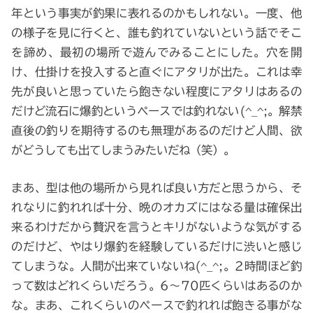
年という事実が釣果に表れるのかもしれない。一度、他
の様子を見に行くと、誰も釣れていないという話でそこ
を諦め、最初の場所で遊んでみることにした。穴を開
け、仕掛けを投入すると直ぐにアタリが出た。これは幸
先が良いと思っていたら飽きない程度にアタリはあるの
だけど流石に爆釣というペースでは釣れない(^_^;。解禁
直後の釣りを期待するのも無理があるのだけど人間、欲
がどうしても出てしまうみたいだね（笑）。
まあ、型は他の場所から見れば良い方だと思うから、そ
れなりに釣れれば十分、晩のオカズにはなる量は確保出
来るわけだから贅沢を言うとキリがないような気がする
のだけど、やはり爆釣を経験しているだけに渋いと感じ
てしまうな。人間が出来ていないね(^_^;。2時間ほど釣
って数はどれくらいだろう。6～70匹くらいはあるのか
な。まあ、これくらいのペースで釣れれば飽きる事がな