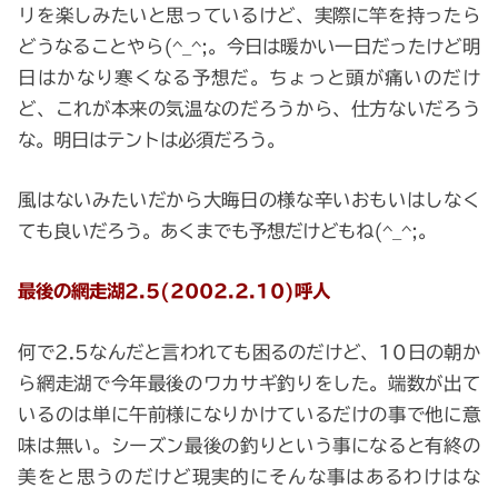
リを楽しみたいと思っているけど、実際に竿を持ったら
どうなることやら(^_^;。今日は暖かい一日だったけど明
日はかなり寒くなる予想だ。ちょっと頭が痛いのだけ
ど、これが本来の気温なのだろうから、仕方ないだろう
な。明日はテントは必須だろう。
風はないみたいだから大晦日の様な辛いおもいはしなく
ても良いだろう。あくまでも予想だけどもね(^_^;。
最後の網走湖2.5(2002.2.10)呼人
何で2.5なんだと言われても困るのだけど、10日の朝か
ら網走湖で今年最後のワカサギ釣りをした。端数が出て
いるのは単に午前様になりかけているだけの事で他に意
味は無い。シーズン最後の釣りという事になると有終の
美をと思うのだけど現実的にそんな事はあるわけはな