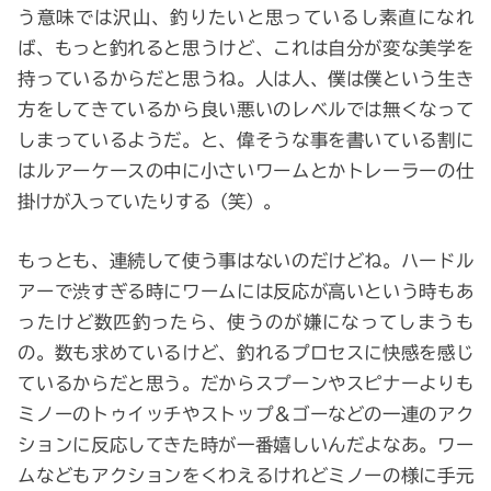
う意味では沢山、釣りたいと思っているし素直になれ
ば、もっと釣れると思うけど、これは自分が変な美学を
持っているからだと思うね。人は人、僕は僕という生き
方をしてきているから良い悪いのレベルでは無くなって
しまっているようだ。と、偉そうな事を書いている割に
はルアーケースの中に小さいワームとかトレーラーの仕
掛けが入っていたりする（笑）。
もっとも、連続して使う事はないのだけどね。ハードル
アーで渋すぎる時にワームには反応が高いという時もあ
ったけど数匹釣ったら、使うのが嫌になってしまうも
の。数も求めているけど、釣れるプロセスに快感を感じ
ているからだと思う。だからスプーンやスピナーよりも
ミノーのトゥイッチやストップ＆ゴーなどの一連のアク
ションに反応してきた時が一番嬉しいんだよなあ。ワー
ムなどもアクションをくわえるけれどミノーの様に手元