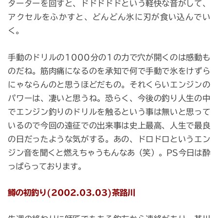
ターターを回すと、ドドドドドという軽快な音がして、
アクセルをふかすと、どんどん氷に刃が食い込んでい
く。
手動のドリルの1000分の1の力で穴が開くのは感動も
のだね。筋肉痛になるのを承知で何で手動で氷をけずら
にゃならんのと思うほどだもの。それくらいエンジンの
パワーは、凄いと思うね。恐らく、今後の釣り人生の中
でエンジン釣りのドリルを触るという事は無いと思って
いるので今回の遠征での出来事は史上最高、人生で最良
の日だったような気がする。あの、ドロドロというエン
ジン音を聞くと燃えちゃうもんなあ（笑）。PS今日は酔
っぱらっております。
鱒の初釣り(2002.03.03)茶路川