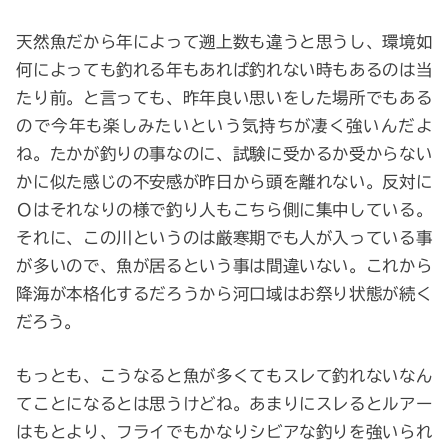
天然魚だから年によって遡上数も違うと思うし、環境如
何によっても釣れる年もあれば釣れない時もあるのは当
たり前。と言っても、昨年良い思いをした場所でもある
ので今年も楽しみたいという気持ちが凄く強いんだよ
ね。たかが釣りの事なのに、試験に受かるか受からない
かに似た感じの不安感が昨日から頭を離れない。反対に
Ｏはそれなりの様で釣り人もこちら側に集中している。
それに、この川というのは厳寒期でも人が入っている事
が多いので、魚が居るという事は間違いない。これから
降海が本格化するだろうから河口域はお祭り状態が続く
だろう。
もっとも、こうなると魚が多くてもスレて釣れないなん
てことになるとは思うけどね。あまりにスレるとルアー
はもとより、フライでもかなりシビアな釣りを強いられ