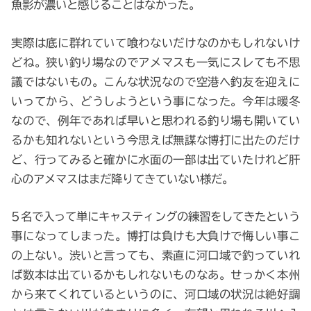
魚影が濃いと感じることはなかった。
実際は底に群れていて喰わないだけなのかもしれないけ
どね。狭い釣り場なのでアメマスも一気にスレても不思
議ではないもの。こんな状況なので空港へ釣友を迎えに
いってから、どうしようという事になった。今年は暖冬
なので、例年であれば早いと思われる釣り場も開いてい
るかも知れないという今思えば無謀な博打に出たのだけ
ど、行ってみると確かに水面の一部は出ていたけれど肝
心のアメマスはまだ降りてきていない様だ。
5名で入って単にキャスティングの練習をしてきたという
事になってしまった。博打は負けも大負けで悔しい事こ
の上ない。渋いと言っても、素直に河口域で釣っていれ
ば数本は出ているかもしれないものなあ。せっかく本州
から来てくれているというのに、河口域の状況は絶好調