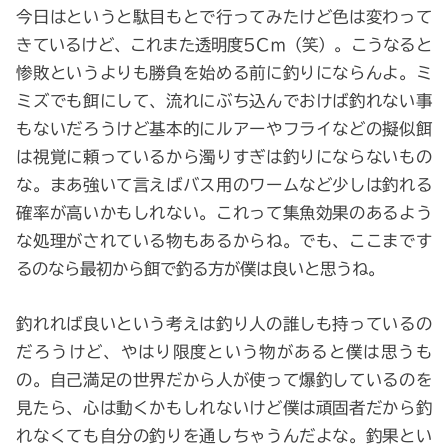
今日はというと駄目もとで行ってみたけど色は変わって
きているけど、これまた透明度5Cｍ（笑）。こうなると
惨敗というよりも勝負を始める前に釣りにならんよ。ミ
ミズでも餌にして、流れにぶち込んでおけば釣れない事
もないだろうけど基本的にルアーやフライなどの擬似餌
は視覚に頼っているから濁りすぎは釣りにならないもの
な。まあ強いて言えばバス用のワームなど少しは釣れる
確率が高いかもしれない。これって集魚効果のあるよう
な処理がされている物もあるからね。でも、ここまです
るのなら最初から餌で釣る方が僕は良いと思うね。
釣れれば良いという考えは釣り人の誰しも持っているの
だろうけど、やはり限度という物があると僕は思うも
の。自己満足の世界だから人が使って爆釣しているのを
見たら、心は動くかもしれないけど僕は頑固者だから釣
れなくても自分の釣りを通しちゃうんだよな。釣果とい