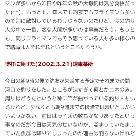
マンが多いから昨日や昨年の秋の大爆釣は気分爽快だっ
た(^^)。もっとも、知人でも釣友でもフライマンも多い
ので別に敵対しているわけじゃないのだけど、今の釣り
人の中で一番、変な人間が多いのは事実だろう。もっと
も、同じフライマンでもそう思っている人も多い様なの
で結局は人それぞれというところだろうか。
博打に負けた(2002.3.21)道東某所
今日の朝9時の便で釣友が来道する予定でそれまでの間、
河口で釣りをした。ところが渋すぎて何とか二本のみ。
周りはどうだというと稀に竿が曲がっている釣り人もい
るけれど、少なくとも朝9時までの段階では渋いとしかい
いようがない。前日はライズの数もかなりあったという
事なのだが今日は天気のせいなのか、溜まっていたまっ
ていた魚群は降りてしまったのか理由は判らないけれど