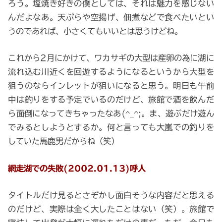
ろう。塩焼き好きの僕としては、それは魅力を感じない
んだよなあ。天ぷらや空揚げ、佃煮などで食べたいとい
うのであれば、小さくてもいいとは思うけどね。
これから2月にかけて、ワカサギの大型は産卵の為に湖に
流れ込む川近くを回遊するようになるというから大型を
狙うのならインレットが狙いになると思う。明日も午前
中は釣りをする予定でいるのだけど、旅館で酒を飲んだ
ら面倒になってきちゃったなあ(^_^;。ま、遊ぶだけ遊ん
でみるとしようとするか。何と言っても大嵐での釣りを
していた馬鹿男だからね（笑）
網走湖での失敗(2002.01.13)呼人
タイトルだけ見るとさぞかし面白そうな内容だと思える
のだけど、実際は全く大したことはない（笑）。旅館で