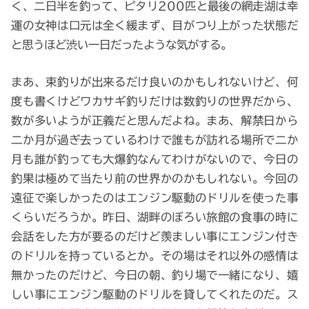
く、二日半を釣って、ピタリ200匹と最後の網走湖は幸
運の女神は口元は全く緩まず、目がつり上がった状態だ
と思うほど渋い一日だったような気がする。
まあ、束釣りが出来るだけ良いのかもしれないけど、何
度も書くけどワカサギ釣りだけは数釣りの世界だから、
数が多いようが正義だと思んだよね。まあ、解禁日から
二か月が過ぎ去っているわけで誰もが訪れる場所で二か
月も誰が釣っても大爆釣なんてわけがないので、今日の
釣果は極めて当たり前の世界かのかもしれない。今回の
遠征で楽しかったのはエンジン駆動のドリルを使った事
くらいだろうか。昨日、湖畔のぼろい旅館の食事の時に
会話をした方が要るのだけど羨ましい事にエンジン付き
のドリルを持っているとか。その場はそれ以外の感情は
無かったのだけど、今日の朝、釣り場で一緒になり、嬉
しい事にエンジン駆動のドリルを貸してくれたのだ。ス