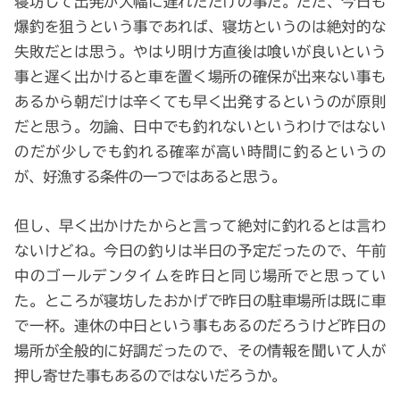
寝坊して出発が大幅に遅れただけの事だ。ただ、今日も
爆釣を狙うという事であれば、寝坊というのは絶対的な
失敗だとは思う。やはり明け方直後は喰いが良いという
事と遅く出かけると車を置く場所の確保が出来ない事も
あるから朝だけは辛くても早く出発するというのが原則
だと思う。勿論、日中でも釣れないというわけではない
のだが少しでも釣れる確率が高い時間に釣るというの
が、好漁する条件の一つではあると思う。
但し、早く出かけたからと言って絶対に釣れるとは言わ
ないけどね。今日の釣りは半日の予定だったので、午前
中のゴールデンタイムを昨日と同じ場所でと思ってい
た。ところが寝坊したおかげで昨日の駐車場所は既に車
で一杯。連休の中日という事もあるのだろうけど昨日の
場所が全般的に好調だったので、その情報を聞いて人が
押し寄せた事もあるのではないだろうか。