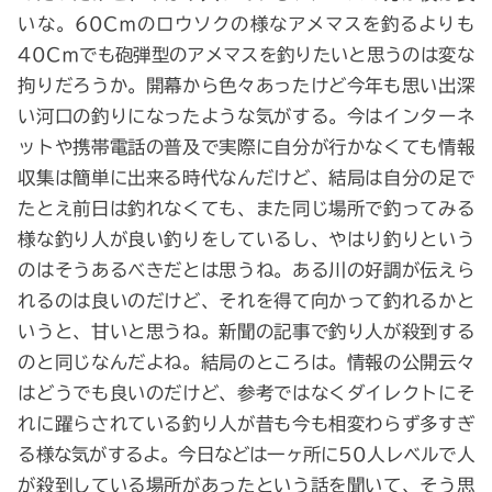
いな。60Cｍのロウソクの様なアメマスを釣るよりも
40Cｍでも砲弾型のアメマスを釣りたいと思うのは変な
拘りだろうか。開幕から色々あったけど今年も思い出深
い河口の釣りになったような気がする。今はインターネ
ットや携帯電話の普及で実際に自分が行かなくても情報
収集は簡単に出来る時代なんだけど、結局は自分の足で
たとえ前日は釣れなくても、また同じ場所で釣ってみる
様な釣り人が良い釣りをしているし、やはり釣りという
のはそうあるべきだとは思うね。ある川の好調が伝えら
れるのは良いのだけど、それを得て向かって釣れるかと
いうと、甘いと思うね。新聞の記事で釣り人が殺到する
のと同じなんだよね。結局のところは。情報の公開云々
はどうでも良いのだけど、参考ではなくダイレクトにそ
れに躍らされている釣り人が昔も今も相変わらず多すぎ
る様な気がするよ。今日などは一ヶ所に50人レベルで人
が殺到している場所があったという話を聞いて、そう思