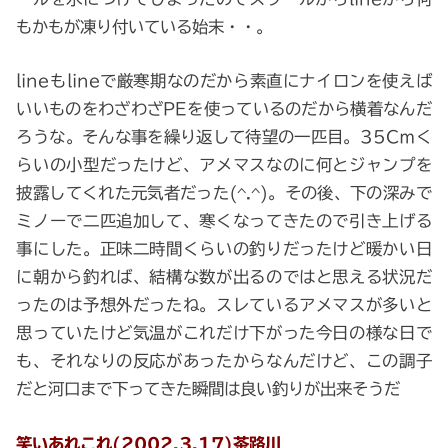
もかもが凍り付いている始末・・。
lineもlineで厳寒期なのだから素直にナイロンを使えば
いいものをわざわざPEを使っているのだから横着なんだ
ろうな。そんな事を繰り返して待望の一匹目。35Cｍく
らいの小型だったけど、アメマスなのに何とジャンプを
披露してくれた元気者だった(^.^)。その後、下の深みで
ミノーで二匹追加して、寒くなってきたので引き上げる
事にした。正味二時間くらいの釣りだったけど暖かい日
に朝から釣れば、結構な数が出るのではと思える状況だ
ったのは予想外だったね。スレているアメマスが多いと
思っていたけど気温がこれだけ下がった今日の様な日で
も、それなりの反応があったからなんだけど、この調子
だと河口まで下ってきた瞬間は良い釣りが出来そうだ
笑いあれこれ(2002.3.17)茶路川