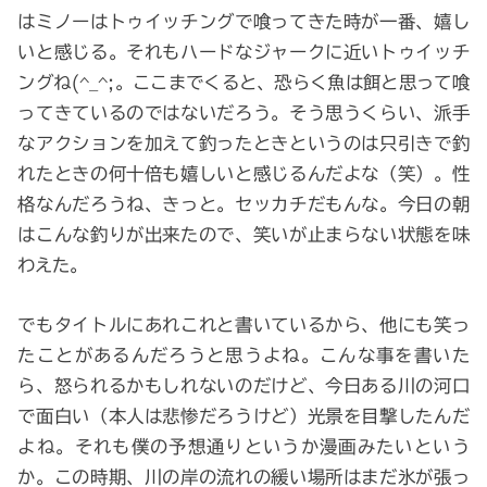
はミノーはトゥイッチングで喰ってきた時が一番、嬉し
いと感じる。それもハードなジャークに近いトゥイッチ
ングね(^_^;。ここまでくると、恐らく魚は餌と思って喰
ってきているのではないだろう。そう思うくらい、派手
なアクションを加えて釣ったときというのは只引きで釣
れたときの何十倍も嬉しいと感じるんだよな（笑）。性
格なんだろうね、きっと。セッカチだもんな。今日の朝
はこんな釣りが出来たので、笑いが止まらない状態を味
わえた。
でもタイトルにあれこれと書いているから、他にも笑っ
たことがあるんだろうと思うよね。こんな事を書いた
ら、怒られるかもしれないのだけど、今日ある川の河口
で面白い（本人は悲惨だろうけど）光景を目撃したんだ
よね。それも僕の予想通りというか漫画みたいという
か。この時期、川の岸の流れの緩い場所はまだ氷が張っ