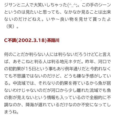
ジサンと二人で大笑いしちゃった(^_^;。この手のシーン
というのは見たいと思っても、なかなか見ることは出来
ないのだけどねえ。いや～良い物を見せて貰ったよ
（笑）。
C不調(2002.3.18)茶路川
何のことだか判らない人には判らないだろうけどCと言え
ば、あそこねと判る人は判る地元ネタだ。昨年、河口で
の初釣果が15日という事もあり例年通りだと今釣れなく
ても不思議ではないのだけど、どうも嫌な予感がしてい
る。中流域では、それなりの釣果を得ているから魚が居
ないわけじゃないのだが河口から少し離れた流域でも魚
の影が見えないという情報も入っているので全般的に不
調なのか、降海が遅れているだけなのか不安になってし
まうね。