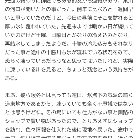
先週の終わりに師匠でもある釣友から連絡があり、某川
の河口が開いたとの事だった。例年に比べると一週間早
いと思っていたのだけど、今日の昼前にそこを訪れると
厚い氷に覆われていた。先週末までは暖かい日が続いて
いたのだけど土曜、日曜日とかなりの冷え込みとなり、
再結氷してしまったようだ。十勝の冷え込みもそれなり
だった事と途中の十勝川も氷が流れている状況をみて、
恐らく凍っているだろうなと思ってはいたけれど、実際
に凍っている川を見ると、ちょっと残念という気持ちが
ある。
まあ、幾ら暖冬とは言っても連日、氷点下の気温の続く
道東地方であるから、凍っていても全く不思議ではない
とは思うけどね。その場にいても仕方がない事と釧路の
ショップで買い物があったので、とりあえずはショップ
を訪れ、色々情報を仕入れた後に現地へ戻った。途中で