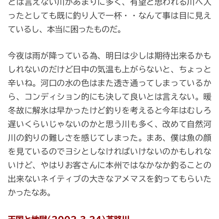
とは言えない川があまりに多く、有望と思われる川へ入
ったとしても既に釣り人で一杯・・なんて事は目に見え
ているし、本当に困ったものだ。
今夜は雨が降っている為、明日は少しは期待出来るかも
しれないのだけど日中の気温も上がらないと、ちょっと
辛いね。河口の水の色はまた透き通ってしまっているか
ら、コンディション的にも決して良いとは言えない。暖
冬故に解氷は早かったけど釣りを考えると今年はむしろ
遅いくらいじゃないのかと思う川も多く、改めて自然河
川の釣りの難しさを感じてしまった。まあ、僕は魚の顔
を見ているのでヨシとしなければいけないのかもしれな
いけど、やはりお客さんに本州ではなかなか釣ることの
出来ないネイティブの大きなアメマスを釣ってもらいた
かったなあ。