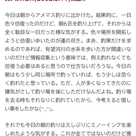
今日は朝からアメマス釣りに出かけた。結果的に、一日
色々彷徨ったのだけど、朝6匹を釣り上げて、それからは
全く駄目な一日だった様な気がする。色々場所を開拓し
ようと彷徨い歩いたのが運の尽き。まあ、釣果だけを求
めるのであれば、有望河川の水系を歩いた方が間違いな
いのだけど情報収集という意味では、例え釣れなくても
彷徨う必要はあると思うので仕方ないだろうな。今日の
朝はもう少し同じ場所で釣っていれば、もう少しは恐ら
く釣れたと思っている。ただ、人が多くなってきたのに
嫌気がさして釣り場を後にしただけなんだよね。釣り場
を去る時もそれなりに釣れていたから、今考えると惜し
い事をしたかな(^_^;。
それでも今日の朝の釣りは久しぶりにミノーイングを楽
しめたような気がする。これが全てではないのだけど僕