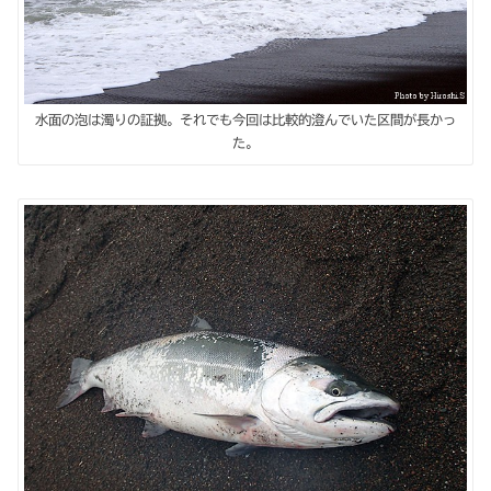
水面の泡は濁りの証拠。それでも今回は比較的澄んでいた区間が長かっ
た。