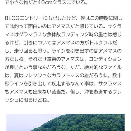
で小さな物だと40cmクラスまでいる。
BLOGエントリーにも記したけど、僕はこの時期に関し
ては釣って面白いのはアメマスだと感じている。サクラ
マスはグラマラスな魚体故ランディング時の重さは感じ
るけど、引きについてはアメマスの方がトルクフルだ
し、走り回ると思う。ラインを引き出すのはアメマスの
方だしね。それだけ道東のアメマスは、コンディション
が良いという事なんだろうな。ただ、絶対的なファイル
は、夏はフレッシュなカラフトマスの雄だろうね。数十
秒ラインを引き出して疾走するなんて事は、サクラマス
もアメマスも出来ない芸当だ。但し、沖を遊泳するフレ
ッシュに限るけどね。