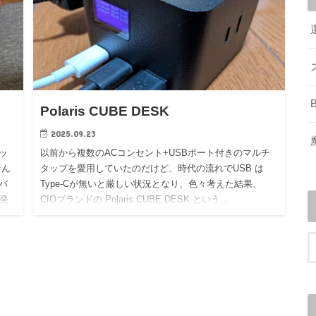
Polaris CUBE DESK
2025.09.23
ッ
以前から複数のACコンセント+USBポート付きのマルチ
そん
タップを愛用していたのだけど、時代の流れでUSB は
バ
Type-Cが無いと厳しい状況となり、色々考えた結果、
発
CIOブランドの Polaris CUBE DESK という…