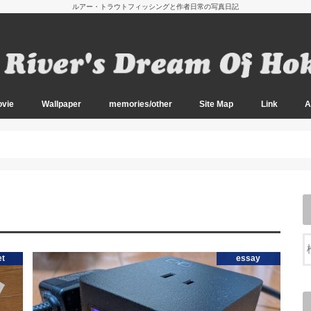
ルアー・トラウトフィッシングと作者日常の写真日記
vie
Wallpaper
memories/other
Site Map
Link
A
oto
oto
oto
oto
oto
oto
oto
oto
oto
oto
oto
oto
oto
oto
oto
oto
oto
oto
oto
020～）
14-2019）
11-2013）
010）
Wallpaper Main
Wallpaper Sub
2026 阿寒湖の夏
2026 初夏のアメマス釣り
2026 南西諸島の釣り
2026 山の恵みと春の渓流
2026 久しぶりの船釣り
2025 盛夏の道東にて
2025 南西諸島の釣り
2024 晩秋の渓とエノキタケ
2024 秋の訪れ
2024 阿寒湖のボートフィッシング
2024 ノハナショウブの咲く頃
2024 初夏の道南にて
2024 エゾカンゾウの咲く頃
2024 春の道南渓流にて
2023 エノキタケの季節（No Fish）
2023 キノコ探索とアメマス
2023 盛夏のアメマス釣り 2
2023 盛夏のアメマス釣り
2023 道東の山上湖と渓流
2023 道南の山遊び
2023 春の訪れ
2023 厳寒の日本海へ
2022 雨と晴れ間の中で
2022 初冬の渓とエノキタケ
2022 エノキタケとアメマス
2022 晩秋の渓と山の幸
2022 秋の気配
2022 盛夏のアメマス
2022 阿寒湖のボートフィッシング
2022 アメマスと春の使者
2021 紅葉の渓流
2021 猛暑の合間に
2021 道南の春
2020 アメマスとエノキタケ
2020 アメマスとキノコと紅葉と
2020 西別と原生花園の旅
2020 夏のアメマス
2020 早春の山林にて
2019 初冬の道東にて
2019 道南のキノコ 2
2019 道南のキノコ
2019 原生花園とアメマス
2019 夏のアメマス
2019 バイカモのゆれる渓
2019 道南の山林にて
2019 行者と岩魚の渓
2019 道南の湖水にて
2018 初冬の大河にて
2018 秋深まる道南にて
2018 道南キノコロード
2018 初夏の道東周遊
2018 初夏の道東渓流
2018 道東の湖と渓流
2018 道南を訪れて
2018 太平洋オフショア
2018 初春の道南
2018 オホーツクにて
2017 冬の日本海へ
2017 十勝川本流にて
2017 鮭の上る川へ
2017 エノキタケの季節
2017 紅葉とアメマス
2017 夏の道東行脚
2017 夏のアメマス
2017 阿寒湖にて
2017 Spring ephemeral
2017 道南ソルトゲーム
2017 大沼のワカサギ釣り
2017 網走湖にて
2016 Final Chapter
2016 晩秋の道南にて 3
2016 晩秋の道南にて 2
2016 晩秋の道南にて
2016 秋の道東周遊
2016 道南の渓と秋の恵み
2016 道央の渓流
2016 盛夏のアメマス
2016 道東の渓流と湖
2016 新緑の道東渓流２
2016 新緑の道東渓流
2016 道東の湖水にて
2016 春の道南渓流
2016 春の道東周遊
2016 道南の春
2016 太平洋オフショア
2016 早春の道南
2016 道南の湖水にて
2016 オホーツクの湖上で
2015 アメマス姿みせず
2015 道東の大河 3
2015 道東の大河 2
2015 道東の大河
2015 アメマス探釣
2015 晩秋の道南釣行
2015 晴天と暴風
2015 星降る原野にて
2015 道南の山岳渓流
2015 サメとの戦い
2015 夏イカの釣り
2015 道南の遡上アメマス
2015 道東と阿寒の夏
2015 オフショアヒラメ
2015 西表島マングローブ
2015 初夏の山上湖と花畑
2015 鮭稚魚と西別川
2015 阿寒の春
2015 春の道東を釣る
2015 早春の道南へ
2015 オフショアにて
2014 雨の合間に
2014 朝霧と黄昏の中で
2014 運と粘りの十勝川
2014 初冬の十勝川
2014 晩秋の十勝川
2014 紅葉とアメマス
2014 秋鯖 Casting Game
2014 道南の茸と岩魚
2014 Offshore Squid
2014 知床への旅
2014 Surf & Deep2
2014 Deep Fishing
2014 道東サーフの釣り
2014 初夏の道東と西別川
2014 阿寒の春
2014 道東の釣りと風景
2014 太平洋Offshoreにて
2014 厳寒の網走湖
2013 Final Chapter
2013 荒れる日本海にて
2013 初冬の十勝にて
2013 十勝川を訪れて
2013 秋の道南を訪れて
2013 遡上アメマスの季節
2013 盛夏の道東釣り歩き
2013 十勝の太平洋岸
2013 道東サーフと阿寒
2013 西表島マングローブ
2013 天空の山上湖
2013 西別川を釣り歩く
2013 森深き山上湖
2013 原野にたたずむ
2013 十勝川での開幕
2012 日本海のウミアメ
2012 Finally in the Tokachi River.
2012 季節外れの降雪
2012 十勝川を後にして
2012 晩秋の岩魚と山の幸
2012 湿原の中へ
2012 残暑残る道東にて
2012 旅とカラフトマス
2012 盛夏のアメマス釣り
2012 山上湖から太平洋へ
2012 夏のアメマス開幕戦
2012 西表島のリーフ
2012 初夏の山上湖
2012 阿寒湖大島にて
2012 モノトーンの阿寒
2012 道東アメマス行脚
2012 十勝川の河口にて
2012 十勝川から茶路川へ
2012 春の十勝川
2012 道南のウミアメ釣り
2011 道東の大河 十勝川 5
2011 道東の大河 十勝川 4
2011 道東の大河 十勝川 3
2011 道東の大河 十勝川 2
2011 道東の大河 十勝川
2011 珊瑚礁の釣り
2011 秋の道南山歩き
2011 晩夏の知床にて
2011 晩夏の遡上アメマス
2011 知床の夏（風景編）
2011 知床の夏
2011 最後の太平洋沿岸
2011 アメマス釣りの大敵
2011 阿寒ディープゾーン
2011 夏のウミアメ
2011 湖水のオショロコマ
2011 新緑の道南渓流
2011 Lake Akan 2
2011 Lake Akan
2011 河口域のアメマス
2011 遅れた開幕
2010 濃霧の十勝川
2010 苦戦の十勝川
2010 初冬の十勝川
2010 紅葉とアメマス
2010 秋の道南渓流にて
2010 秋近し道南にて
2010 秋近し道東にて
2010 アメマスを狙って
2010 知床の夏
2010 道東のウミアメ 5
2010 道東のウミアメ 4
2010 道東のウミアメ 3
2010 道東のウミアメ 2
2010 然別湖にて
2010 道東のウミアメ
2010 Lake AKAN 2
2010 Lake AKAN
2010 道東アメマス行脚
2010 春の十勝川 2
2010 春の十勝川
2009 道東大河の釣り 6
2009 道東大河の釣り 5
2009 道東大河の釣り 4
2009 道東大河の釣り 3
2009 道東大河の釣り 2
2009 道東大河の釣り
2009 秋の阿寒湖
2009 道東遡上アメマス 2
2009 道東遡上アメマス
2009 Pink salmon 2
2009 Pink salmon
2009 道東のウミアメ 3
2009 道東のウミアメ 2
2009 道東のウミアメ
2009 道東の渓流と湖
2009 Lake Akan 2
2009 Lake Akan
2009 道東河口域の釣り 2
2009 道東河口域の釣り
2009 湿原の川
2009 残雪の十勝川
2009 冬の日本海
2008 道東の大河 5
2008 道東の大河 4
2008 道東の大河 3
2008 道東の大河 2
2008 道東の大河
2008 晩秋から初冬へ
2008 湿原河川を釣る
2008 秋の道南渓流
2008 アメマスの上る川
2008 知床の海岸線
2008 知床 カラフトマス 2
2008 知床 カラフトマス
2008 初夏の太平洋沿岸 4
2008 初夏の太平洋沿岸 3
2008 初夏の太平洋沿岸 2
2008 初夏の太平洋沿岸
2008 Spring Creek
2008 Lake Akan 2
2008 Lake Akan
2008 河口域ファイナル
2008 河口域の釣り
2008 道東開幕釣行 Part2
2008 道東開幕釣行
2008 道南のウミアメ 2
2008 道南ウミアメ開幕戦
2026 姫路～鳥取の旅
2026の八重山スナップ
2026 北部九州の旅
2025 古寺と三陸海岸の旅
2024 残暑残る九州にて
2024 奥入瀬と津軽の旅
2024 佐賀へ再び
2023 伊勢参り
2023 小田原と伊豆の旅
2020 呼子の烏賊
2019 瀬戸内を訪れて
2018 伊勢志摩の旅
2017 紅葉の富良野
2017 道東周遊の旅
2017 日高路を行く
2016 八重山諸島の旅
2016 沖縄本島の旅
2015 夏の西表島
2015 初夏の積丹半島
2015 沖縄本島と島々
2014 秋の道南を訪れて
2014 大雪の秋
2014 日高路から十勝へ
2014 沖縄本島の旅
2013 日光東照宮
2013 群馬から横浜へ
2013 日本の最西端へ
2013 浅草界隈を歩く
2013 沖縄本島と宮古島
2012 世界遺産と大阪の夜
2012 夏の八重山諸島
2012 沖縄本島の旅
2011 秋の八重山諸島
2011 夏の八重山諸島
2011 十勝での風景
2011 沖縄 八重山諸島
2010 新潟の旅
2010 山形県新庄の旅
2010 長崎の旅
2009 飛騨・加賀の旅
2008 信州の旅
2008 山陰の旅
2008 能登～飛騨の旅
2007 九州の旅
2006 つゆどき九州旅行
2005 つゆどき九州旅行
2004 九州の大地に
2003 郡上だより
2017 夏の道東
天神藤
2017 春の北大植物園
水辺の風景
Diary
Old Contents
北海道の地名辞書
管理者の独り言
Fishing Web
Fishing Blog
Fishing Infor
Manufacture 
Other
Diary 
Diary 
Diary 
Diary 
Diary 
Diary 
et
essay