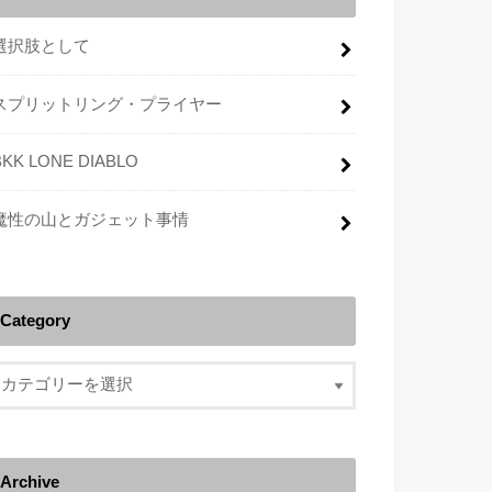
選択肢として
スプリットリング・プライヤー
BKK LONE DIABLO
魔性の山とガジェット事情
Category
Archive