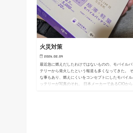
火災対策
2026.02.09
最近急に燃えだしたわけではないものの、モバイルバ
テリーから発火したという報道も多くなってきた。 
な事もあり、燃えにくいをコンセプトにしたモバイル
ッテリーが写真のそれ。 日本メーカーであるCIOから
売された製品で…