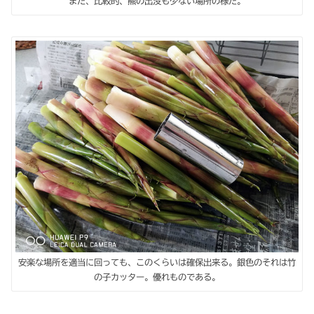
また、比較的、羆の出没も少ない場所の様だ。
安楽な場所を適当に回っても、このくらいは確保出来る。銀色のそれは竹
の子カッター。優れものである。