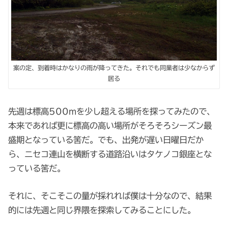
案の定、到着時はかなりの雨が降ってきた。それでも同業者は少なからず
居る
先週は標高500mを少し超える場所を探ってみたので、
本来であれば更に標高の高い場所がそろそろシーズン最
盛期となっている筈だ。でも、出発が遅い日曜日だか
ら、ニセコ連山を横断する道路沿いはタケノコ銀座とな
っている筈だ。
それに、そこそこの量が採れれば僕は十分なので、結果
的には先週と同じ界隈を探索してみることにした。