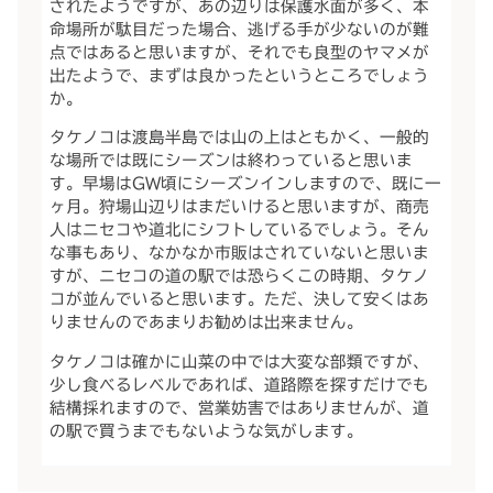
されたようですが、あの辺りは保護水面が多く、本
命場所が駄目だった場合、逃げる手が少ないのが難
点ではあると思いますが、それでも良型のヤマメが
出たようで、まずは良かったというところでしょう
か。
タケノコは渡島半島では山の上はともかく、一般的
な場所では既にシーズンは終わっていると思いま
す。早場はGW頃にシーズンインしますので、既に一
ヶ月。狩場山辺りはまだいけると思いますが、商売
人はニセコや道北にシフトしているでしょう。そん
な事もあり、なかなか市販はされていないと思いま
すが、ニセコの道の駅では恐らくこの時期、タケノ
コが並んでいると思います。ただ、決して安くはあ
りませんのであまりお勧めは出来ません。
タケノコは確かに山菜の中では大変な部類ですが、
少し食べるレベルであれば、道路際を探すだけでも
結構採れますので、営業妨害ではありませんが、道
の駅で買うまでもないような気がします。