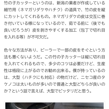
竹の子カッターというのは、新潟の業者が作成している
細竹用（ネマガリダケやハチク）の道具で、竹の皮を縦
にカットしてくれるもの。ネマガリダケの皮は交互に巻
き付いている様になっているので、茹でる前に（後でも
良いだろうが）皮を剥きやすくする加工（包丁で切れ目
を入れる等）が不可欠だ。
色々な方法があり、ピーラーで一部の皮をそぐという方
法も悪くないようだ。この竹の子カッターは縦に切れ目
を入れてくれるもので、多少のコツは必要だけど、生産
性は格段に上がるのでお勧め出来る。僕が持っているの
は、大型（ハチクにも対応）の物だけど、ニセコ産のタ
ケノコは太いものが多いので普通と大型どちらが良いの
か？という話で言えば、大型でピッタリだと思う。