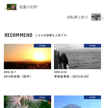
初夏の石狩
自転車と釣り
RECOMMEND
こちらの記事も人気です。
essay
essay
2014.12.7
2015.8.30
2014年総括（前半）
写真集更新（2015/8/30）
essay
essay