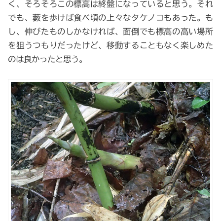
く、そろそろこの標高は終盤になっていると思う。それ
でも、藪を歩けば食べ頃の上々なタケノコもあった。も
し、伸びたものしかなければ、面倒でも標高の高い場所
を狙うつもりだったけど、移動することもなく楽しめた
のは良かったと思う。