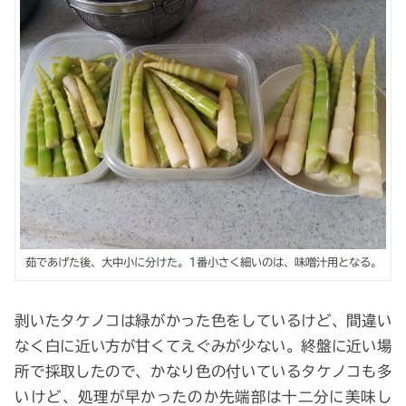
茹であげた後、大中小に分けた。1番小さく細いのは、味噌汁用となる。
剥いたタケノコは緑がかった色をしているけど、間違い
なく白に近い方が甘くてえぐみが少ない。終盤に近い場
所で採取したので、かなり色の付いているタケノコも多
いけど、処理が早かったのか先端部は十二分に美味し