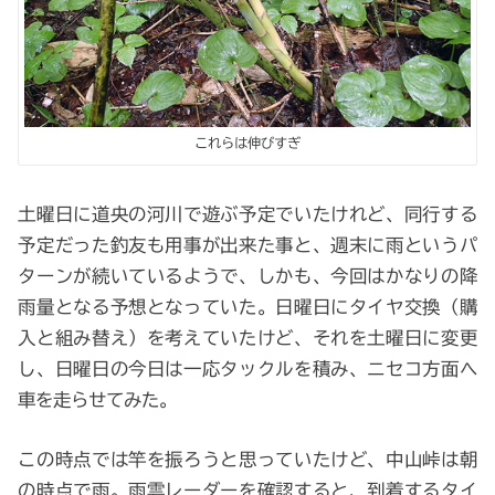
これらは伸びすぎ
土曜日に道央の河川で遊ぶ予定でいたけれど、同行する
予定だった釣友も用事が出来た事と、週末に雨というパ
ターンが続いているようで、しかも、今回はかなりの降
雨量となる予想となっていた。日曜日にタイヤ交換（購
入と組み替え）を考えていたけど、それを土曜日に変更
し、日曜日の今日は一応タックルを積み、ニセコ方面へ
車を走らせてみた。
この時点では竿を振ろうと思っていたけど、中山峠は朝
の時点で雨。雨雲レーダーを確認すると、到着するタイ