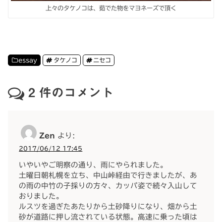
上々のタケノコは、茹でた物をマヨネーズで頂く
essay
タケノコ
ニセコ
2
件のコメント
Zen
より:
2017/06/12 17:45
いやいやご明察の通り、雨にやられました。
土曜日朝札幌を立ち、中山峠経由で行きましたが、あ
の雨の中竹の子採りの方々、カッパ姿で続々入山して
おりました。
ルスツを過ぎたあたりから土砂降りになり、畑から土
砂が道路に押し流されている状態。高速に乗った頃は