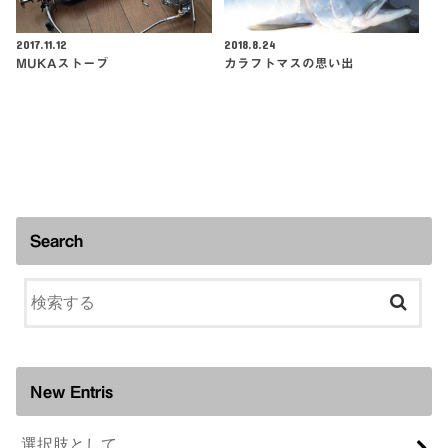
2017.11.12
2018.8.24
MUKAストーブ
カラフトマスの思い出
Search
New Entris
選択肢として