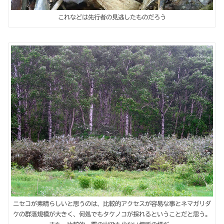
これなどは先行者の見逃したものだろう
ニセコが素晴らしいと思うのは、比較的アクセスが容易な事とネマガリダ
ケの群落規模が大きく、何処でもタケノコが採れるということだと思う。