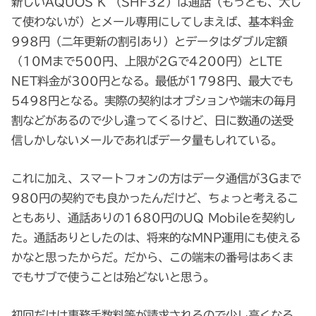
新しいAQUOS K （SHF32）は通話（もっとも、大し
て使わないが）とメール専用にしてしまえば、基本料金
998円（二年更新の割引あり）とデータはダブル定額
（10Mまで500円、上限が2Gで4200円）とLTE
NET料金が300円となる。最低が1798円、最大でも
5498円となる。実際の契約はオプションや端末の毎月
割などがあるので少し違ってくるけど、日に数通の送受
信しかしないメールであればデータ量もしれている。
これに加え、スマートフォンの方はデータ通信が3Gまで
980円の契約でも良かったんだけど、ちょっと考えるこ
ともあり、通話ありの1680円のUQ Mobileを契約し
た。通話ありとしたのは、将来的なMNP運用にも使える
かなと思ったからだ。だから、この端末の番号はあくま
でもサブで使うことは殆どないと思う。
初回だけは事務手数料等が請求されるので少し高くなる