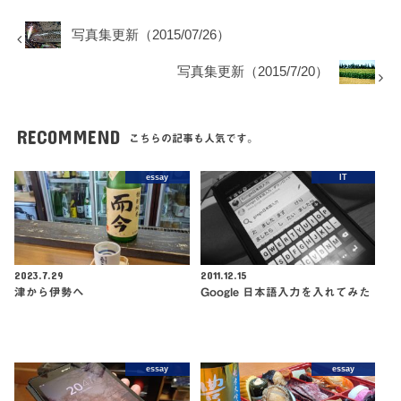
写真集更新（2015/07/26）
写真集更新（2015/7/20）
RECOMMEND
こちらの記事も人気です。
essay
IT
2023.7.29
2011.12.15
津から伊勢へ
Google 日本語入力を入れてみた
essay
essay