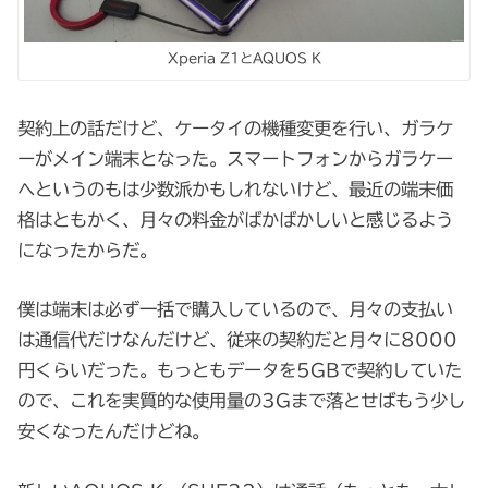
Xperia Z1とAQUOS K
契約上の話だけど、ケータイの機種変更を行い、ガラケ
ーがメイン端末となった。スマートフォンからガラケー
へというのもは少数派かもしれないけど、最近の端末価
格はともかく、月々の料金がばかばかしいと感じるよう
になったからだ。
僕は端末は必ず一括で購入しているので、月々の支払い
は通信代だけなんだけど、従来の契約だと月々に8000
円くらいだった。もっともデータを5GBで契約していた
ので、これを実質的な使用量の3Gまで落とせばもう少し
安くなったんだけどね。