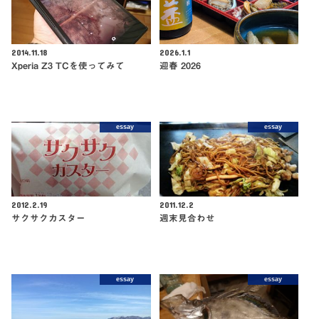
2014.11.18
2026.1.1
Xperia Z3 TCを使ってみて
迎春 2026
essay
essay
2012.2.19
2011.12.2
サクサクカスター
週末見合わせ
essay
essay