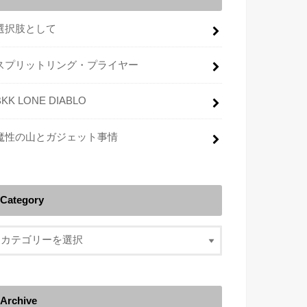
選択肢として
スプリットリング・プライヤー
BKK LONE DIABLO
魔性の山とガジェット事情
Category
Archive