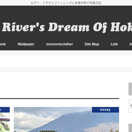
ルアー・トラウトフィッシングと作者日常の写真日記
vie
Wallpaper
memories/other
Site Map
Link
A
oto
oto
oto
oto
oto
oto
oto
oto
oto
oto
oto
oto
oto
oto
oto
oto
oto
oto
oto
020～）
14-2019）
11-2013）
010）
Wallpaper Main
Wallpaper Sub
2026 阿寒湖の夏
2026 初夏のアメマス釣り
2026 南西諸島の釣り
2026 山の恵みと春の渓流
2026 久しぶりの船釣り
2025 盛夏の道東にて
2025 南西諸島の釣り
2024 晩秋の渓とエノキタケ
2024 秋の訪れ
2024 阿寒湖のボートフィッシング
2024 ノハナショウブの咲く頃
2024 初夏の道南にて
2024 エゾカンゾウの咲く頃
2024 春の道南渓流にて
2023 エノキタケの季節（No Fish）
2023 キノコ探索とアメマス
2023 盛夏のアメマス釣り 2
2023 盛夏のアメマス釣り
2023 道東の山上湖と渓流
2023 道南の山遊び
2023 春の訪れ
2023 厳寒の日本海へ
2022 雨と晴れ間の中で
2022 初冬の渓とエノキタケ
2022 エノキタケとアメマス
2022 晩秋の渓と山の幸
2022 秋の気配
2022 盛夏のアメマス
2022 阿寒湖のボートフィッシング
2022 アメマスと春の使者
2021 紅葉の渓流
2021 猛暑の合間に
2021 道南の春
2020 アメマスとエノキタケ
2020 アメマスとキノコと紅葉と
2020 西別と原生花園の旅
2020 夏のアメマス
2020 早春の山林にて
2019 初冬の道東にて
2019 道南のキノコ 2
2019 道南のキノコ
2019 原生花園とアメマス
2019 夏のアメマス
2019 バイカモのゆれる渓
2019 道南の山林にて
2019 行者と岩魚の渓
2019 道南の湖水にて
2018 初冬の大河にて
2018 秋深まる道南にて
2018 道南キノコロード
2018 初夏の道東周遊
2018 初夏の道東渓流
2018 道東の湖と渓流
2018 道南を訪れて
2018 太平洋オフショア
2018 初春の道南
2018 オホーツクにて
2017 冬の日本海へ
2017 十勝川本流にて
2017 鮭の上る川へ
2017 エノキタケの季節
2017 紅葉とアメマス
2017 夏の道東行脚
2017 夏のアメマス
2017 阿寒湖にて
2017 Spring ephemeral
2017 道南ソルトゲーム
2017 大沼のワカサギ釣り
2017 網走湖にて
2016 Final Chapter
2016 晩秋の道南にて 3
2016 晩秋の道南にて 2
2016 晩秋の道南にて
2016 秋の道東周遊
2016 道南の渓と秋の恵み
2016 道央の渓流
2016 盛夏のアメマス
2016 道東の渓流と湖
2016 新緑の道東渓流２
2016 新緑の道東渓流
2016 道東の湖水にて
2016 春の道南渓流
2016 春の道東周遊
2016 道南の春
2016 太平洋オフショア
2016 早春の道南
2016 道南の湖水にて
2016 オホーツクの湖上で
2015 アメマス姿みせず
2015 道東の大河 3
2015 道東の大河 2
2015 道東の大河
2015 アメマス探釣
2015 晩秋の道南釣行
2015 晴天と暴風
2015 星降る原野にて
2015 道南の山岳渓流
2015 サメとの戦い
2015 夏イカの釣り
2015 道南の遡上アメマス
2015 道東と阿寒の夏
2015 オフショアヒラメ
2015 西表島マングローブ
2015 初夏の山上湖と花畑
2015 鮭稚魚と西別川
2015 阿寒の春
2015 春の道東を釣る
2015 早春の道南へ
2015 オフショアにて
2014 雨の合間に
2014 朝霧と黄昏の中で
2014 運と粘りの十勝川
2014 初冬の十勝川
2014 晩秋の十勝川
2014 紅葉とアメマス
2014 秋鯖 Casting Game
2014 道南の茸と岩魚
2014 Offshore Squid
2014 知床への旅
2014 Surf & Deep2
2014 Deep Fishing
2014 道東サーフの釣り
2014 初夏の道東と西別川
2014 阿寒の春
2014 道東の釣りと風景
2014 太平洋Offshoreにて
2014 厳寒の網走湖
2013 Final Chapter
2013 荒れる日本海にて
2013 初冬の十勝にて
2013 十勝川を訪れて
2013 秋の道南を訪れて
2013 遡上アメマスの季節
2013 盛夏の道東釣り歩き
2013 十勝の太平洋岸
2013 道東サーフと阿寒
2013 西表島マングローブ
2013 天空の山上湖
2013 西別川を釣り歩く
2013 森深き山上湖
2013 原野にたたずむ
2013 十勝川での開幕
2012 日本海のウミアメ
2012 Finally in the Tokachi River.
2012 季節外れの降雪
2012 十勝川を後にして
2012 晩秋の岩魚と山の幸
2012 湿原の中へ
2012 残暑残る道東にて
2012 旅とカラフトマス
2012 盛夏のアメマス釣り
2012 山上湖から太平洋へ
2012 夏のアメマス開幕戦
2012 西表島のリーフ
2012 初夏の山上湖
2012 阿寒湖大島にて
2012 モノトーンの阿寒
2012 道東アメマス行脚
2012 十勝川の河口にて
2012 十勝川から茶路川へ
2012 春の十勝川
2012 道南のウミアメ釣り
2011 道東の大河 十勝川 5
2011 道東の大河 十勝川 4
2011 道東の大河 十勝川 3
2011 道東の大河 十勝川 2
2011 道東の大河 十勝川
2011 珊瑚礁の釣り
2011 秋の道南山歩き
2011 晩夏の知床にて
2011 晩夏の遡上アメマス
2011 知床の夏（風景編）
2011 知床の夏
2011 最後の太平洋沿岸
2011 アメマス釣りの大敵
2011 阿寒ディープゾーン
2011 夏のウミアメ
2011 湖水のオショロコマ
2011 新緑の道南渓流
2011 Lake Akan 2
2011 Lake Akan
2011 河口域のアメマス
2011 遅れた開幕
2010 濃霧の十勝川
2010 苦戦の十勝川
2010 初冬の十勝川
2010 紅葉とアメマス
2010 秋の道南渓流にて
2010 秋近し道南にて
2010 秋近し道東にて
2010 アメマスを狙って
2010 知床の夏
2010 道東のウミアメ 5
2010 道東のウミアメ 4
2010 道東のウミアメ 3
2010 道東のウミアメ 2
2010 然別湖にて
2010 道東のウミアメ
2010 Lake AKAN 2
2010 Lake AKAN
2010 道東アメマス行脚
2010 春の十勝川 2
2010 春の十勝川
2009 道東大河の釣り 6
2009 道東大河の釣り 5
2009 道東大河の釣り 4
2009 道東大河の釣り 3
2009 道東大河の釣り 2
2009 道東大河の釣り
2009 秋の阿寒湖
2009 道東遡上アメマス 2
2009 道東遡上アメマス
2009 Pink salmon 2
2009 Pink salmon
2009 道東のウミアメ 3
2009 道東のウミアメ 2
2009 道東のウミアメ
2009 道東の渓流と湖
2009 Lake Akan 2
2009 Lake Akan
2009 道東河口域の釣り 2
2009 道東河口域の釣り
2009 湿原の川
2009 残雪の十勝川
2009 冬の日本海
2008 道東の大河 5
2008 道東の大河 4
2008 道東の大河 3
2008 道東の大河 2
2008 道東の大河
2008 晩秋から初冬へ
2008 湿原河川を釣る
2008 秋の道南渓流
2008 アメマスの上る川
2008 知床の海岸線
2008 知床 カラフトマス 2
2008 知床 カラフトマス
2008 初夏の太平洋沿岸 4
2008 初夏の太平洋沿岸 3
2008 初夏の太平洋沿岸 2
2008 初夏の太平洋沿岸
2008 Spring Creek
2008 Lake Akan 2
2008 Lake Akan
2008 河口域ファイナル
2008 河口域の釣り
2008 道東開幕釣行 Part2
2008 道東開幕釣行
2008 道南のウミアメ 2
2008 道南ウミアメ開幕戦
2026 姫路～鳥取の旅
2026の八重山スナップ
2026 北部九州の旅
2025 古寺と三陸海岸の旅
2024 残暑残る九州にて
2024 奥入瀬と津軽の旅
2024 佐賀へ再び
2023 伊勢参り
2023 小田原と伊豆の旅
2020 呼子の烏賊
2019 瀬戸内を訪れて
2018 伊勢志摩の旅
2017 紅葉の富良野
2017 道東周遊の旅
2017 日高路を行く
2016 八重山諸島の旅
2016 沖縄本島の旅
2015 夏の西表島
2015 初夏の積丹半島
2015 沖縄本島と島々
2014 秋の道南を訪れて
2014 大雪の秋
2014 日高路から十勝へ
2014 沖縄本島の旅
2013 日光東照宮
2013 群馬から横浜へ
2013 日本の最西端へ
2013 浅草界隈を歩く
2013 沖縄本島と宮古島
2012 世界遺産と大阪の夜
2012 夏の八重山諸島
2012 沖縄本島の旅
2011 秋の八重山諸島
2011 夏の八重山諸島
2011 十勝での風景
2011 沖縄 八重山諸島
2010 新潟の旅
2010 山形県新庄の旅
2010 長崎の旅
2009 飛騨・加賀の旅
2008 信州の旅
2008 山陰の旅
2008 能登～飛騨の旅
2007 九州の旅
2006 つゆどき九州旅行
2005 つゆどき九州旅行
2004 九州の大地に
2003 郡上だより
2017 夏の道東
天神藤
2017 春の北大植物園
水辺の風景
Diary
Old Contents
北海道の地名辞書
管理者の独り言
Fishing Web
Fishing Blog
Fishing Infor
Manufacture 
Other
Diary 
Diary 
Diary 
Diary 
Diary 
Diary 
y
essay